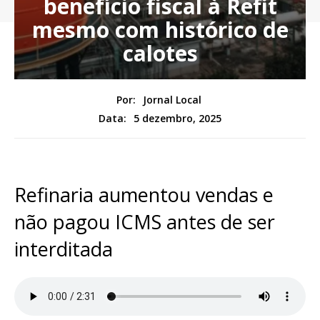
benefício fiscal à Refit
mesmo com histórico de
calotes
Por:
Jornal Local
5 dezembro, 2025
Data:
Refinaria aumentou vendas e
não pagou ICMS antes de ser
interditada