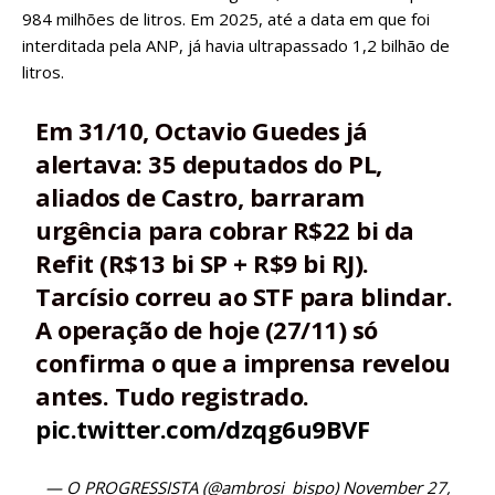
984 milhões de litros. Em 2025, até a data em que foi
interditada pela ANP, já havia ultrapassado 1,2 bilhão de
litros.
Em 31/10, Octavio Guedes já
alertava: 35 deputados do PL,
aliados de Castro, barraram
urgência para cobrar R$22 bi da
Refit (R$13 bi SP + R$9 bi RJ).
Tarcísio correu ao STF para blindar.
A operação de hoje (27/11) só
confirma o que a imprensa revelou
antes. Tudo registrado.
pic.twitter.com/dzqg6u9BVF
— O PROGRESSISTA (@ambrosi_bispo)
November 27,