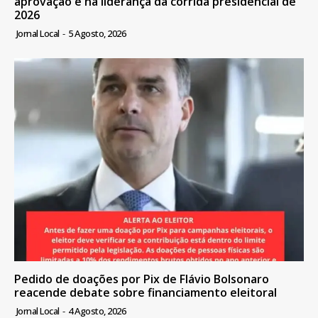
aprovação e na liderança da corrida presidencial de
2026
Jornal Local
-
5 Agosto, 2026
Pedido de doações por Pix de Flávio Bolsonaro
reacende debate sobre financiamento eleitoral
Jornal Local
-
4 Agosto, 2026