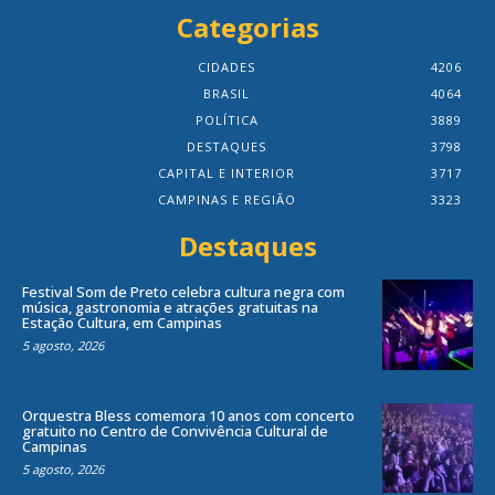
Categorias
CIDADES
4206
BRASIL
4064
POLÍTICA
3889
DESTAQUES
3798
CAPITAL E INTERIOR
3717
CAMPINAS E REGIÃO
3323
Destaques
Festival Som de Preto celebra cultura negra com
música, gastronomia e atrações gratuitas na
Estação Cultura, em Campinas
5 agosto, 2026
Orquestra Bless comemora 10 anos com concerto
gratuito no Centro de Convivência Cultural de
Campinas
5 agosto, 2026