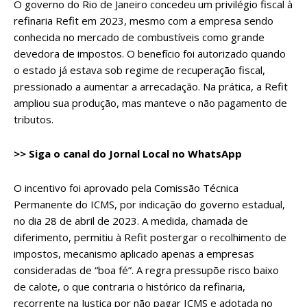
O governo do Rio de Janeiro concedeu um privilégio fiscal à
refinaria Refit em 2023, mesmo com a empresa sendo
conhecida no mercado de combustíveis como grande
devedora de impostos. O benefício foi autorizado quando
o estado já estava sob regime de recuperação fiscal,
pressionado a aumentar a arrecadação. Na prática, a Refit
ampliou sua produção, mas manteve o não pagamento de
tributos.
>> Siga o canal do
Jornal Local
no WhatsApp
O incentivo foi aprovado pela Comissão Técnica
Permanente do ICMS, por indicação do governo estadual,
no dia 28 de abril de 2023. A medida, chamada de
diferimento, permitiu à Refit postergar o recolhimento de
impostos, mecanismo aplicado apenas a empresas
consideradas de “boa fé”. A regra pressupõe risco baixo
de calote, o que contraria o histórico da refinaria,
recorrente na Justiça por não pagar ICMS e adotada no