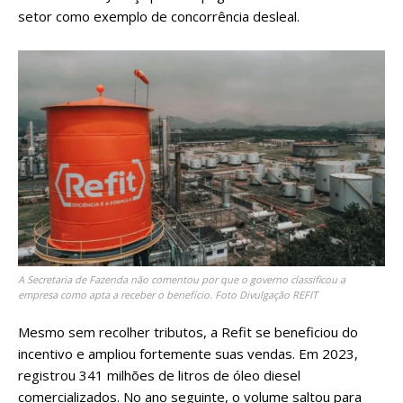
setor como exemplo de concorrência desleal.
A Secretaria de Fazenda não comentou por que o governo classificou a
empresa como apta a receber o benefício. Foto Divulgação REFIT
Mesmo sem recolher tributos, a Refit se beneficiou do
incentivo e ampliou fortemente suas vendas. Em 2023,
registrou 341 milhões de litros de óleo diesel
comercializados. No ano seguinte, o volume saltou para