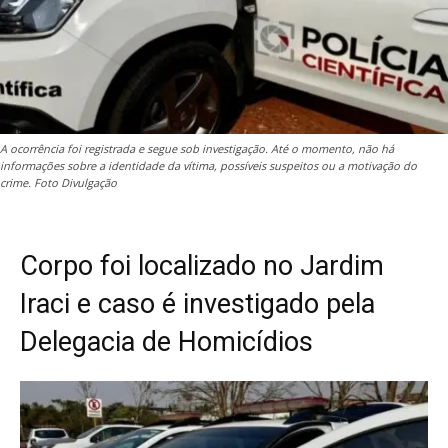
A ocorrência foi registrada e segue sob investigação. Até o momento, não há
informações sobre a identidade da vítima, possíveis suspeitos ou a motivação do
crime. Foto Divulgação
Corpo foi localizado no Jardim
Iraci e caso é investigado pela
Delegacia de Homicídios