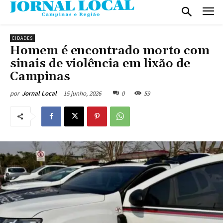
CIDADES
Homem é encontrado morto com
sinais de violência em lixão de
Campinas
15 junho, 2026
0
59
por
Jornal Local