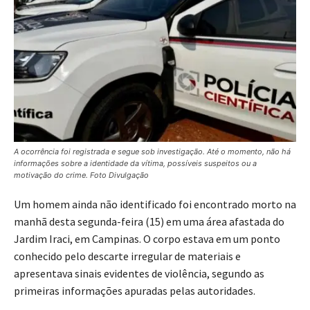
A ocorrência foi registrada e segue sob investigação. Até o momento, não há
informações sobre a identidade da vítima, possíveis suspeitos ou a
motivação do crime. Foto Divulgação
Um homem ainda não identificado foi encontrado morto na
manhã desta segunda-feira (15) em uma área afastada do
Jardim Iraci, em Campinas. O corpo estava em um ponto
conhecido pelo descarte irregular de materiais e
apresentava sinais evidentes de violência, segundo as
primeiras informações apuradas pelas autoridades.