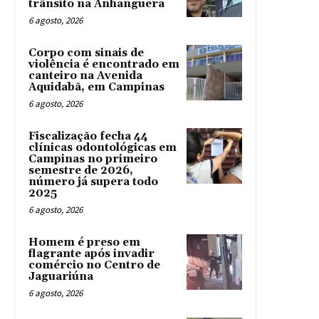
trânsito na Anhanguera
6 agosto, 2026
Corpo com sinais de
violência é encontrado em
canteiro na Avenida
Aquidabã, em Campinas
6 agosto, 2026
Fiscalização fecha 44
clínicas odontológicas em
Campinas no primeiro
semestre de 2026,
número já supera todo
2025
6 agosto, 2026
Homem é preso em
flagrante após invadir
comércio no Centro de
Jaguariúna
6 agosto, 2026