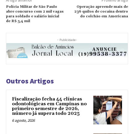
Artigo anterior
Próximo artigo
Polícia Militar de São Paulo
Operação apreende mais de
abre concurso com 2 mil vagas
236 quilos de cocaína dentro
para soldado e salário inicial
do colchão em Americana
de R$ 5,4 mil
- Publicidade-
Outros Artigos
Fiscalização fecha 44 clínicas
odontológicas em Campinas no
primeiro semestre de 2026,
número já supera todo 2025
6 agosto, 2026