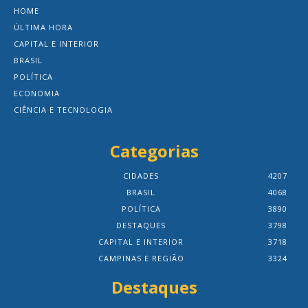
HOME
ÚLTIMA HORA
CAPITAL E INTERIOR
BRASIL
POLÍTICA
ECONOMIA
CIÊNCIA E TECNOLOGIA
Categorias
CIDADES
4207
BRASIL
4068
POLÍTICA
3890
DESTAQUES
3798
CAPITAL E INTERIOR
3718
CAMPINAS E REGIÃO
3324
Destaques