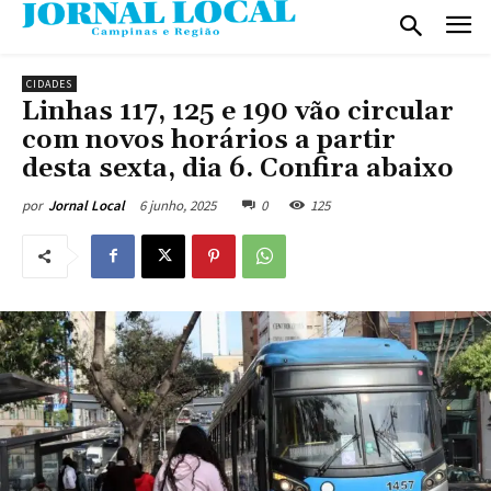
CIDADES
Linhas 117, 125 e 190 vão circular
com novos horários a partir
desta sexta, dia 6. Confira abaixo
6 junho, 2025
0
125
por
Jornal Local