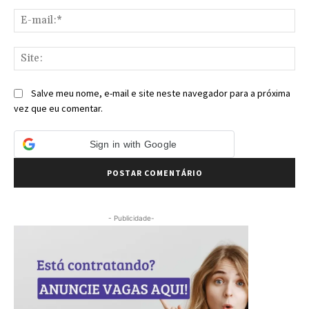
E-
mai
Sit
Salve meu nome, e-mail e site neste navegador para a próxima
vez que eu comentar.
Sign in with Google
- Publicidade-