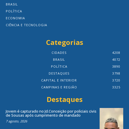
BRASIL
POLÍTICA
ECONOMIA
CIÊNCIA E TECNOLOGIA
Categorias
CIDADES
4208
BRASIL
4072
POLÍTICA
3890
DESTAQUES
3798
CAPITAL E INTERIOR
3720
CAMPINAS E REGIÃO
3325
Destaques
Jovem é capturado no Jd.Conceição por policiais civis
de Sousas após cumprimento de mandado
7 agosto, 2026