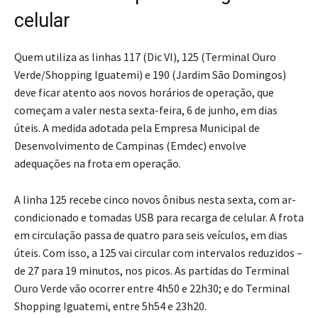
celular
Quem utiliza as linhas 117 (Dic VI), 125 (Terminal Ouro
Verde/Shopping Iguatemi) e 190 (Jardim São Domingos)
deve ficar atento aos novos horários de operação, que
começam a valer nesta sexta-feira, 6 de junho, em dias
úteis. A medida adotada pela Empresa Municipal de
Desenvolvimento de Campinas (Emdec) envolve
adequações na frota em operação.
A linha 125 recebe cinco novos ônibus nesta sexta, com ar-
condicionado e tomadas USB para recarga de celular. A frota
em circulação passa de quatro para seis veículos, em dias
úteis. Com isso, a 125 vai circular com intervalos reduzidos –
de 27 para 19 minutos, nos picos. As partidas do Terminal
Ouro Verde vão ocorrer entre 4h50 e 22h30; e do Terminal
Shopping Iguatemi, entre 5h54 e 23h20.