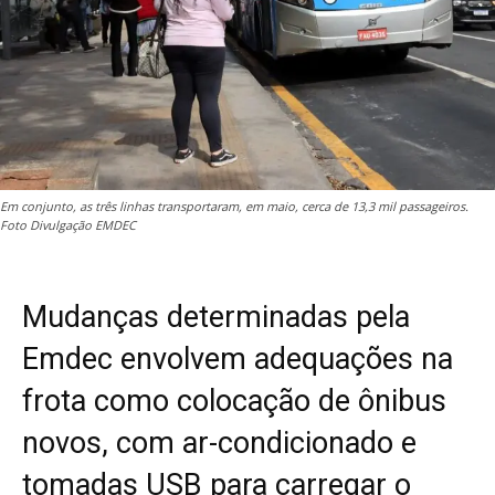
Em conjunto, as três linhas transportaram, em maio, cerca de 13,3 mil passageiros.
Foto Divulgação EMDEC
Mudanças determinadas pela
Emdec envolvem adequações na
frota como colocação de ônibus
novos, com ar-condicionado e
tomadas USB para carregar o