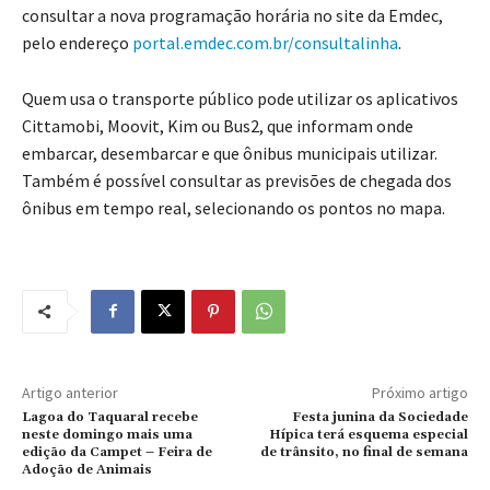
consultar a nova programação horária no site da Emdec,
pelo endereço
portal.emdec.com.br/consultalinha
.
Quem usa o transporte público pode utilizar os aplicativos
Cittamobi, Moovit, Kim ou Bus2, que informam onde
embarcar, desembarcar e que ônibus municipais utilizar.
Também é possível consultar as previsões de chegada dos
ônibus em tempo real, selecionando os pontos no mapa.
Artigo anterior
Próximo artigo
Lagoa do Taquaral recebe
Festa junina da Sociedade
neste domingo mais uma
Hípica terá esquema especial
edição da Campet – Feira de
de trânsito, no final de semana
Adoção de Animais