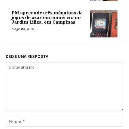
PM apreende três máquinas de
jogos de azar em comércio no
Jardim Liliza, em Campinas
5 agosto, 2026
DEIXE UMA RESPOSTA
Comentário:
No