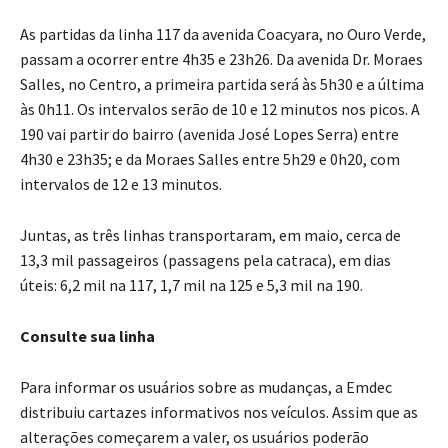
As partidas da linha 117 da avenida Coacyara, no Ouro Verde,
passam a ocorrer entre 4h35 e 23h26. Da avenida Dr. Moraes
Salles, no Centro, a primeira partida será às 5h30 e a última
às 0h11. Os intervalos serão de 10 e 12 minutos nos picos. A
190 vai partir do bairro (avenida José Lopes Serra) entre
4h30 e 23h35; e da Moraes Salles entre 5h29 e 0h20, com
intervalos de 12 e 13 minutos.
Juntas, as três linhas transportaram, em maio, cerca de
13,3 mil passageiros (passagens pela catraca), em dias
úteis: 6,2 mil na 117, 1,7 mil na 125 e 5,3 mil na 190.
Consulte sua linha
Para informar os usuários sobre as mudanças, a Emdec
distribuiu cartazes informativos nos veículos. Assim que as
alterações começarem a valer, os usuários poderão