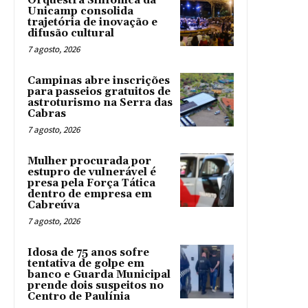
Orquestra Sinfônica da
Unicamp consolida
trajetória de inovação e
difusão cultural
7 agosto, 2026
Campinas abre inscrições
para passeios gratuitos de
astroturismo na Serra das
Cabras
7 agosto, 2026
Mulher procurada por
estupro de vulnerável é
presa pela Força Tática
dentro de empresa em
Cabreúva
7 agosto, 2026
Idosa de 75 anos sofre
tentativa de golpe em
banco e Guarda Municipal
prende dois suspeitos no
Centro de Paulínia