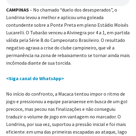
CAMPINAS
– No chamado “duelo dos desesperados”, o
Londrina levou a melhor e aplicou uma goleada
contundente sobre a Ponte Preta em pleno Estádio Moisés
Lucarelli. O Tubarão venceu a Alvinegra por 4 a 1, em partida
válida pela Série B do Campeonato Brasileiro. O resultado
negativo agrava a crise do clube campineiro, que vê a
permanência na zona de rebaixamento se tornar ainda mais
incômoda diante de sua torcida.
<Siga canal do WhatsApp>
No início do confronto, a Macaca tentou impor o ritmo de
jogo e pressionou a equipe paranaense em busca de um gol
precoce, mas pecou nas finalizações e não conseguiu
traduzir o volume de jogo em vantagem no marcador. O
Londrina, por sua vez, suportou a pressão inicial e foi mais
eficiente: em uma das primeiras escapadas ao ataque, Iago