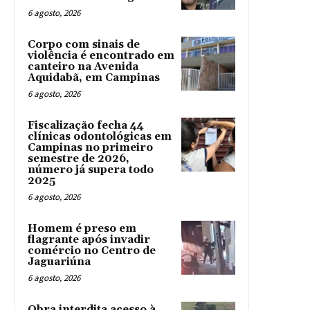
6 agosto, 2026
Corpo com sinais de
violência é encontrado em
canteiro na Avenida
Aquidabã, em Campinas
6 agosto, 2026
Fiscalização fecha 44
clínicas odontológicas em
Campinas no primeiro
semestre de 2026,
número já supera todo
2025
6 agosto, 2026
Homem é preso em
flagrante após invadir
comércio no Centro de
Jaguariúna
6 agosto, 2026
Obra interdita acesso à