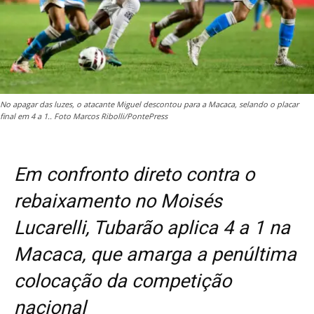
No apagar das luzes, o atacante Miguel descontou para a Macaca, selando o placar
final em 4 a 1.. Foto Marcos Ribolli/PontePress
Em confronto direto contra o
rebaixamento no Moisés
Lucarelli, Tubarão aplica 4 a 1 na
Macaca, que amarga a penúltima
colocação da competição
nacional