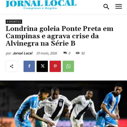
ESPORTES
Londrina goleia Ponte Preta em
Campinas e agrava crise da
Alvinegra na Série B
19 maio, 2026
0
92
por
Jornal Local