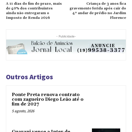
A 11 dias do fim do prazo, mais
Criança de 3 anos fica
de 40% dos contribuintes
gravemente ferida após cair do
ainda não entregaram o
4º andar de prédio no Jardim
Imposto de Renda 2026
Florence
- Publicidade-
Outros Artigos
Ponte Preta renova contrato
com zagueiro Diego Leão até o
fim de 2027
5 agosto, 2026
Guarani vence a Inter de