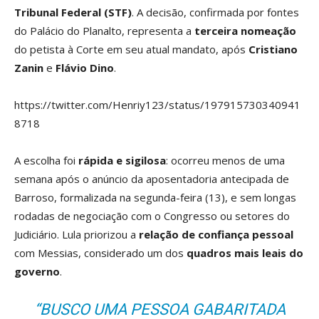
Tribunal Federal (STF)
. A decisão, confirmada por fontes
do Palácio do Planalto, representa a
terceira nomeação
do petista à Corte em seu atual mandato, após
Cristiano
Zanin
e
Flávio Dino
.
https://twitter.com/Henriy123/status/197915730340941
8718
A escolha foi
rápida e sigilosa
: ocorreu menos de uma
semana após o anúncio da aposentadoria antecipada de
Barroso, formalizada na segunda-feira (13), e sem longas
rodadas de negociação com o Congresso ou setores do
Judiciário. Lula priorizou a
relação de confiança pessoal
com Messias, considerado um dos
quadros mais leais do
governo
.
“BUSCO UMA PESSOA GABARITADA