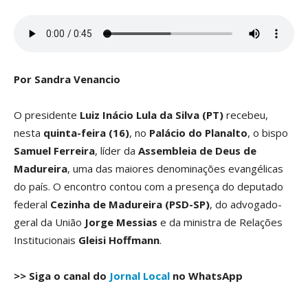
Por Sandra Venancio
O presidente
Luiz Inácio Lula da Silva (PT)
recebeu,
nesta
quinta-feira (16)
, no
Palácio do Planalto
, o bispo
Samuel Ferreira
, líder da
Assembleia de Deus de
Madureira
, uma das maiores denominações evangélicas
do país. O encontro contou com a presença do deputado
federal
Cezinha de Madureira (PSD-SP)
, do advogado-
geral da União
Jorge Messias
e da ministra de Relações
Institucionais
Gleisi Hoffmann
.
>> Siga o canal do
Jornal Local
no WhatsApp