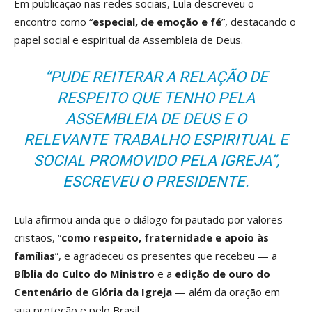
Em publicação nas redes sociais, Lula descreveu o
encontro como “
especial, de emoção e fé
”, destacando o
papel social e espiritual da Assembleia de Deus.
“PUDE REITERAR A RELAÇÃO DE
RESPEITO QUE TENHO PELA
ASSEMBLEIA DE DEUS E O
RELEVANTE TRABALHO ESPIRITUAL E
SOCIAL PROMOVIDO PELA IGREJA”,
ESCREVEU O PRESIDENTE.
Lula afirmou ainda que o diálogo foi pautado por valores
cristãos, “
como respeito, fraternidade e apoio às
famílias
”, e agradeceu os presentes que recebeu — a
Bíblia do Culto do Ministro
e a
edição de ouro do
Centenário de Glória da Igreja
— além da oração em
sua proteção e pelo Brasil.