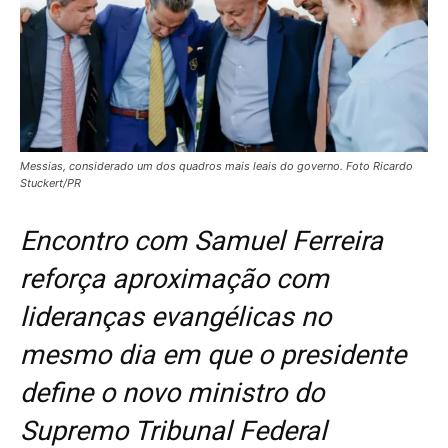
Messias, considerado um dos quadros mais leais do governo. Foto Ricardo
Stuckert/PR
Encontro com Samuel Ferreira
reforça aproximação com
lideranças evangélicas no
mesmo dia em que o presidente
define o novo ministro do
Supremo Tribunal Federal