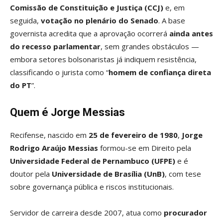
Comissão de Constituição e Justiça (CCJ)
e, em
seguida,
votação no plenário do Senado
. A base
governista acredita que a aprovação ocorrerá
ainda antes
do recesso parlamentar
, sem grandes obstáculos —
embora setores bolsonaristas já indiquem resistência,
classificando o jurista como “
homem de confiança direta
do PT
”.
Quem é Jorge Messias
Recifense, nascido em
25 de fevereiro de 1980
,
Jorge
Rodrigo Araújo Messias
formou-se em Direito pela
Universidade Federal de Pernambuco (UFPE)
e é
doutor pela
Universidade de Brasília (UnB)
, com tese
sobre governança pública e riscos institucionais.
Servidor de carreira desde 2007, atua como
procurador