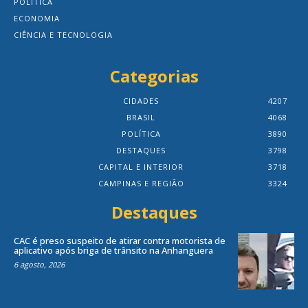
POLÍTICA
ECONOMIA
CIÊNCIA E TECNOLOGIA
Categorias
CIDADES
4207
BRASIL
4068
POLÍTICA
3890
DESTAQUES
3798
CAPITAL E INTERIOR
3718
CAMPINAS E REGIÃO
3324
Destaques
CAC é preso suspeito de atirar contra motorista de
aplicativo após briga de trânsito na Anhanguera
6 agosto, 2026