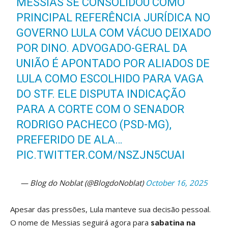
MESSIAS SE CONSOLIDOU COMO
PRINCIPAL REFERÊNCIA JURÍDICA NO
GOVERNO LULA COM VÁCUO DEIXADO
POR DINO. ADVOGADO-GERAL DA
UNIÃO É APONTADO POR ALIADOS DE
LULA COMO ESCOLHIDO PARA VAGA
DO STF. ELE DISPUTA INDICAÇÃO
PARA A CORTE COM O SENADOR
RODRIGO PACHECO (PSD-MG),
PREFERIDO DE ALA…
PIC.TWITTER.COM/NSZJN5CUAI
— Blog do Noblat (@BlogdoNoblat)
October 16, 2025
Apesar das pressões, Lula manteve sua decisão pessoal.
O nome de Messias seguirá agora para
sabatina na