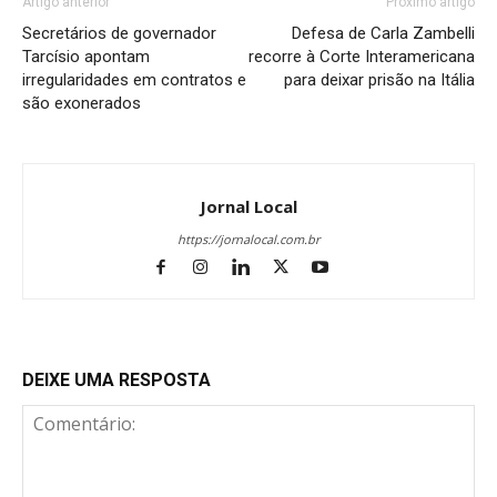
Artigo anterior
Próximo artigo
Secretários de governador
Defesa de Carla Zambelli
Tarcísio apontam
recorre à Corte Interamericana
irregularidades em contratos e
para deixar prisão na Itália
são exonerados
Jornal Local
https://jornalocal.com.br
DEIXE UMA RESPOSTA