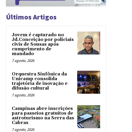
Últimos Artigos
Jovem é capturado no
Jd.Conceição por policiais
civis de Sousas após
cumprimento de
mandado
7 agosto, 2026
Orquestra Sinfônica da
Unicamp consolida
trajetória de inovação e
difusão cultural
7 agosto, 2026
Campinas abre inscrições
para passeios gratuitos de
astroturismo na Serra das
Cabras
7 agosto, 2026