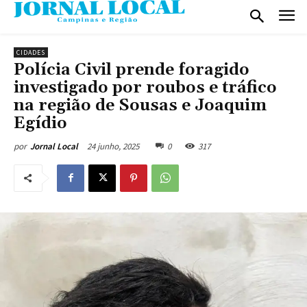
CIDADES
Polícia Civil prende foragido
investigado por roubos e tráfico
na região de Sousas e Joaquim
Egídio
24 junho, 2025
0
317
por
Jornal Local