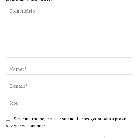
Comentário:
No
E-
mai
Sit
Salve meu nome, e-mail e site neste navegador para a próxima
vez que eu comentar.