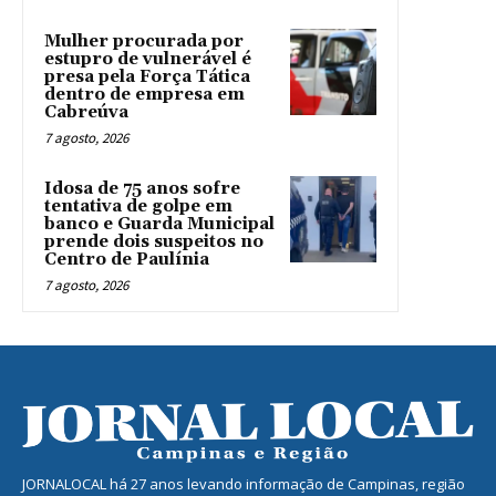
Mulher procurada por
estupro de vulnerável é
presa pela Força Tática
dentro de empresa em
Cabreúva
7 agosto, 2026
Idosa de 75 anos sofre
tentativa de golpe em
banco e Guarda Municipal
prende dois suspeitos no
Centro de Paulínia
7 agosto, 2026
JORNALOCAL há 27 anos levando informação de Campinas, região