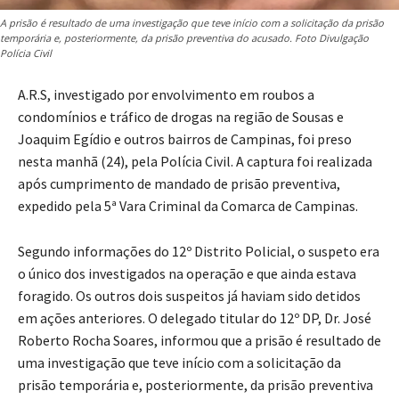
A prisão é resultado de uma investigação que teve início com a solicitação da prisão
temporária e, posteriormente, da prisão preventiva do acusado. Foto Divulgação
Polícia Civil
A.R.S, investigado por envolvimento em roubos a
condomínios e tráfico de drogas na região de Sousas e
Joaquim Egídio e outros bairros de Campinas, foi preso
nesta manhã (24), pela Polícia Civil. A captura foi realizada
após cumprimento de mandado de prisão preventiva,
expedido pela 5ª Vara Criminal da Comarca de Campinas.
Segundo informações do 12º Distrito Policial, o suspeto era
o único dos investigados na operação e que ainda estava
foragido. Os outros dois suspeitos já haviam sido detidos
em ações anteriores. O delegado titular do 12º DP, Dr. José
Roberto Rocha Soares, informou que a prisão é resultado de
uma investigação que teve início com a solicitação da
prisão temporária e, posteriormente, da prisão preventiva