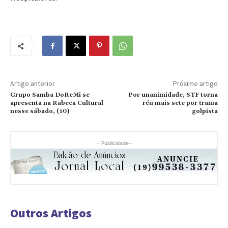
Artigo anterior
Próximo artigo
Grupo Samba DoReMi se
Por unanimidade, STF torna
apresenta na Rabeca Cultural
réu mais sete por trama
nesse sábado, (10)
golpista
- Publicidade-
Outros Artigos