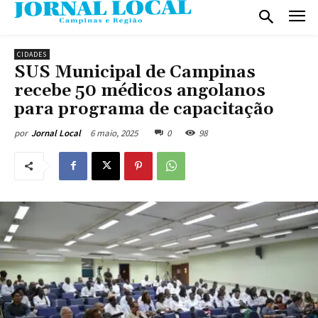
CIDADES
SUS Municipal de Campinas
recebe 50 médicos angolanos
para programa de capacitação
6 maio, 2025
0
98
por
Jornal Local