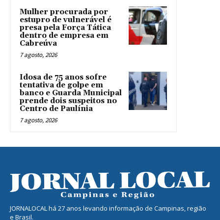
Mulher procurada por
estupro de vulnerável é
presa pela Força Tática
dentro de empresa em
Cabreúva
7 agosto, 2026
Idosa de 75 anos sofre
tentativa de golpe em
banco e Guarda Municipal
prende dois suspeitos no
Centro de Paulínia
7 agosto, 2026
JORNALOCAL há 27 anos levando informação de Campinas, região
e Brasil.