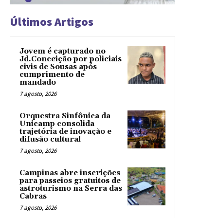
Últimos Artigos
Jovem é capturado no
Jd.Conceição por policiais
civis de Sousas após
cumprimento de
mandado
7 agosto, 2026
Orquestra Sinfônica da
Unicamp consolida
trajetória de inovação e
difusão cultural
7 agosto, 2026
Campinas abre inscrições
para passeios gratuitos de
astroturismo na Serra das
Cabras
7 agosto, 2026