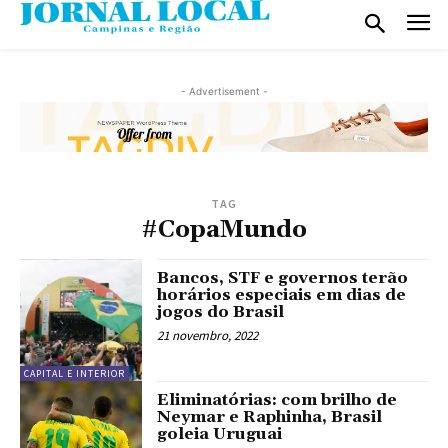
- Advertisement -
TAG
#CopaMundo
Bancos, STF e governos terão
horários especiais em dias de
jogos do Brasil
21 novembro, 2022
CAPITAL E INTERIOR
Eliminatórias: com brilho de
Neymar e Raphinha, Brasil
goleia Uruguai