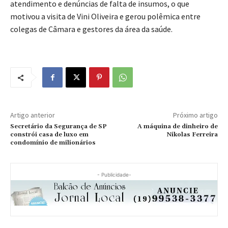
atendimento e denúncias de falta de insumos, o que
motivou a visita de Vini Oliveira e gerou polêmica entre
colegas de Câmara e gestores da área da saúde.
Artigo anterior
Próximo artigo
Secretário da Segurança de SP
A máquina de dinheiro de
constrói casa de luxo em
Nikolas Ferreira
condomínio de milionários
- Publicidade-