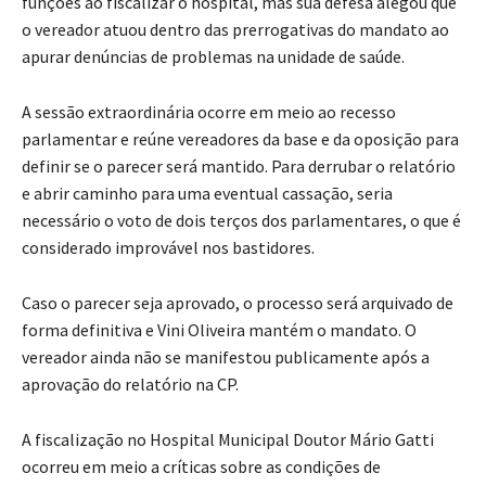
funções ao fiscalizar o hospital, mas sua defesa alegou que
o vereador atuou dentro das prerrogativas do mandato ao
apurar denúncias de problemas na unidade de saúde.
A sessão extraordinária ocorre em meio ao recesso
parlamentar e reúne vereadores da base e da oposição para
definir se o parecer será mantido. Para derrubar o relatório
e abrir caminho para uma eventual cassação, seria
necessário o voto de dois terços dos parlamentares, o que é
considerado improvável nos bastidores.
Caso o parecer seja aprovado, o processo será arquivado de
forma definitiva e Vini Oliveira mantém o mandato. O
vereador ainda não se manifestou publicamente após a
aprovação do relatório na CP.
A fiscalização no Hospital Municipal Doutor Mário Gatti
ocorreu em meio a críticas sobre as condições de