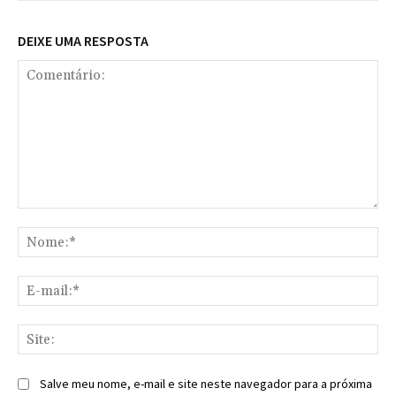
DEIXE UMA RESPOSTA
Comentário:
No
E-
mai
Sit
Salve meu nome, e-mail e site neste navegador para a próxima