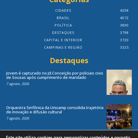
CIDADES
4208
BRASIL
4072
POLÍTICA
3890
DESTAQUES
3798
CAPITAL E INTERIOR
3720
CAMPINAS E REGIÃO
3325
Destaques
Jovem é capturado no Jd.Conceição por policiais civis
de Sousas após cumprimento de mandado
7 agosto, 2026
Orquestra Sinfônica da Unicamp consolida trajetória
de inovação e difusão cultural
7 agosto, 2026
Este site utiliza cookies para personalizar conteúdos e garantir