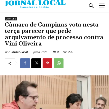
CIDADES
Câmara de Campinas vota nesta
terça parecer que pede
arquivamento de processo contra
Vini Oliveira
1 julho, 2025
0
236
por
Jornal Local