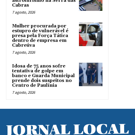
astroturismo na Serra das
Cabras
7 agosto, 2026
Mulher procurada por
estupro de vulnerável é
presa pela Força Tática
dentro de empresa em
Cabreúva
7 agosto, 2026
Idosa de 75 anos sofre
tentativa de golpe em
banco e Guarda Municipal
prende dois suspeitos no
Centro de Paulínia
7 agosto, 2026