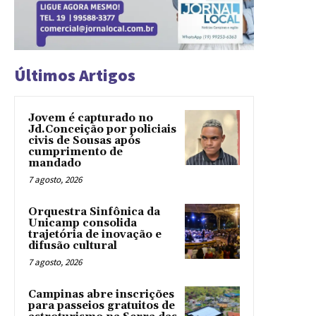
Últimos Artigos
Jovem é capturado no
Jd.Conceição por policiais
civis de Sousas após
cumprimento de
mandado
7 agosto, 2026
Orquestra Sinfônica da
Unicamp consolida
trajetória de inovação e
difusão cultural
7 agosto, 2026
Campinas abre inscrições
para passeios gratuitos de