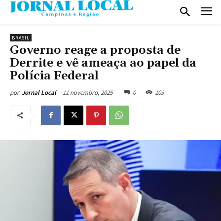
BRASIL
Governo reage a proposta de
Derrite e vê ameaça ao papel da
Polícia Federal
11 novembro, 2025
0
103
por
Jornal Local