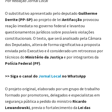
Por Redação Jornal Local
O substitutivo apresentado pelo deputado
Guilherme
Derrite (PP-SP)
ao projeto de lei
Antifacção
provocou
reação imediata no governo federal e levantou
questionamentos jurídicos sobre possíveis violações
constitucionais. O texto, que será analisado pela Câmara
dos Deputados, altera de forma significativa a proposta
enviada pelo Executivo e é considerado um retrocesso por
técnicos do
Ministério da Justiça
e por integrantes da
Polícia Federal (PF)
.
>> Siga o canal do
Jornal Local
no WhatsApp
O projeto original, elaborado por um grupo de trabalho
formado por promotores, delegados e especialistas em
segurança pública a pedido do ministro
Ricardo
Lewandowski
, previa o fortalecimento da
Lei das