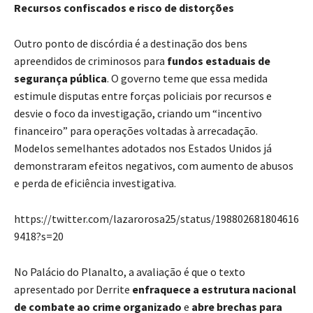
Recursos confiscados e risco de distorções
Outro ponto de discórdia é a destinação dos bens
apreendidos de criminosos para
fundos estaduais de
segurança pública
. O governo teme que essa medida
estimule disputas entre forças policiais por recursos e
desvie o foco da investigação, criando um “incentivo
financeiro” para operações voltadas à arrecadação.
Modelos semelhantes adotados nos Estados Unidos já
demonstraram efeitos negativos, com aumento de abusos
e perda de eficiência investigativa.
https://twitter.com/lazarorosa25/status/198802681804616
9418?s=20
No Palácio do Planalto, a avaliação é que o texto
apresentado por Derrite
enfraquece a estrutura nacional
de combate ao crime organizado
e
abre brechas para