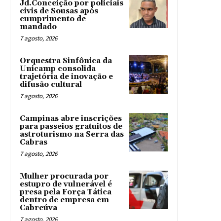
Jd.Conceição por policiais
civis de Sousas após
cumprimento de
mandado
7 agosto, 2026
Orquestra Sinfônica da
Unicamp consolida
trajetória de inovação e
difusão cultural
7 agosto, 2026
Campinas abre inscrições
para passeios gratuitos de
astroturismo na Serra das
Cabras
7 agosto, 2026
Mulher procurada por
estupro de vulnerável é
presa pela Força Tática
dentro de empresa em
Cabreúva
7 agosto, 2026