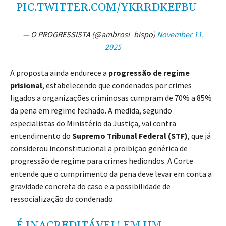
PIC.TWITTER.COM/YKRRDKEFBU
— O PROGRESSISTA (@ambrosi_bispo)
November 11,
2025
A proposta ainda endurece a
progressão de regime
prisional
, estabelecendo que condenados por crimes
ligados a organizações criminosas cumpram de 70% a 85%
da pena em regime fechado. A medida, segundo
especialistas do Ministério da Justiça, vai contra
entendimento do
Supremo Tribunal Federal (STF)
, que já
considerou inconstitucional a proibição genérica de
progressão de regime para crimes hediondos. A Corte
entende que o cumprimento da pena deve levar em conta a
gravidade concreta do caso e a possibilidade de
ressocialização do condenado.
É INACREDITÁVEL! EM UM