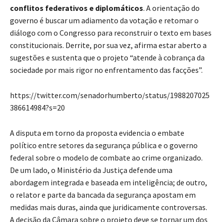
conflitos federativos e diplomáticos
. A orientação do
governo é buscar um adiamento da votação e retomar o
diálogo com o Congresso para reconstruir o texto em bases
constitucionais. Derrite, por sua vez, afirma estar aberto a
sugestões e sustenta que o projeto “atende à cobrança da
sociedade por mais rigor no enfrentamento das facções”.
https://twitter.com/senadorhumberto/status/1988207025
386614984?s=20
A disputa em torno da proposta evidencia o embate
político entre setores da segurança pública e o governo
federal sobre o modelo de combate ao crime organizado.
De um lado, o Ministério da Justiça defende uma
abordagem integrada e baseada em inteligência; de outro,
o relator e parte da bancada da segurança apostam em
medidas mais duras, ainda que juridicamente controversas.
A decisão da Câmara sobre o projeto deve se tornar um dos