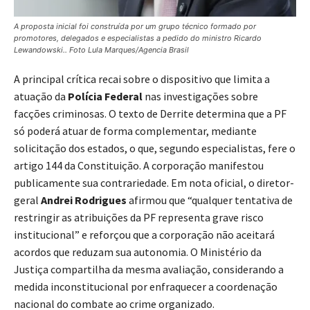
A proposta inicial foi construída por um grupo técnico formado por
promotores, delegados e especialistas a pedido do ministro Ricardo
Lewandowski.. Foto Lula Marques/Agencia Brasil
A principal crítica recai sobre o dispositivo que limita a
atuação da
Polícia Federal
nas investigações sobre
facções criminosas. O texto de Derrite determina que a PF
só poderá atuar de forma complementar, mediante
solicitação dos estados, o que, segundo especialistas, fere o
artigo 144 da Constituição. A corporação manifestou
publicamente sua contrariedade. Em nota oficial, o diretor-
geral
Andrei Rodrigues
afirmou que “qualquer tentativa de
restringir as atribuições da PF representa grave risco
institucional” e reforçou que a corporação não aceitará
acordos que reduzam sua autonomia. O Ministério da
Justiça compartilha da mesma avaliação, considerando a
medida inconstitucional por enfraquecer a coordenação
nacional do combate ao crime organizado.