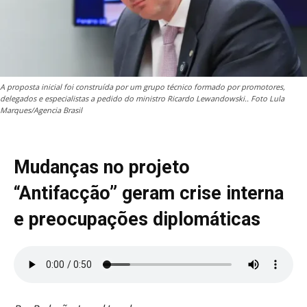
A proposta inicial foi construída por um grupo técnico formado por promotores,
delegados e especialistas a pedido do ministro Ricardo Lewandowski.. Foto Lula
Marques/Agencia Brasil
Mudanças no projeto
“Antifacção” geram crise interna
e preocupações diplomáticas