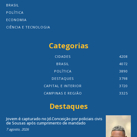
BRASIL
POLÍTICA
ECONOMIA
CIÊNCIA E TECNOLOGIA
Categorias
CIDADES
4208
BRASIL
4072
POLÍTICA
3890
DESTAQUES
3798
CAPITAL E INTERIOR
3720
CAMPINAS E REGIÃO
3325
Destaques
Jovem é capturado no Jd.Conceição por policiais civis
de Sousas após cumprimento de mandado
7 agosto, 2026