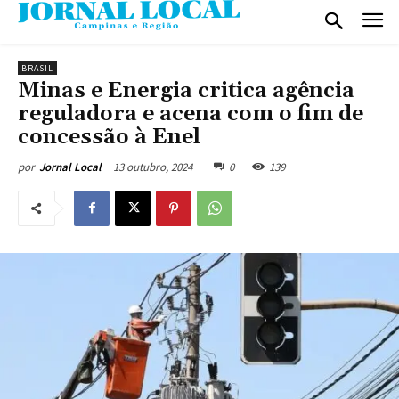
BRASIL
Minas e Energia critica agência
reguladora e acena com o fim de
concessão à Enel
13 outubro, 2024
0
139
por
Jornal Local