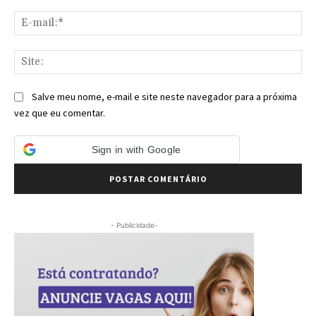
E-
mai
Sit
Salve meu nome, e-mail e site neste navegador para a próxima
vez que eu comentar.
Sign in with Google
- Publicidade-