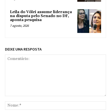
Leila do Vôlei assume liderança
na disputa pelo Senado no DF,
aponta pesquisa
7 agosto, 2026
DEIXE UMA RESPOSTA
Comentário:
No