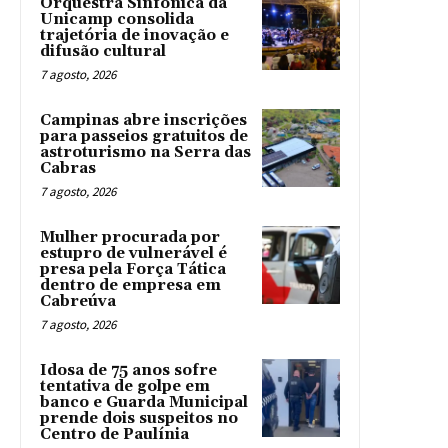
Orquestra Sinfônica da
Unicamp consolida
trajetória de inovação e
difusão cultural
7 agosto, 2026
Campinas abre inscrições
para passeios gratuitos de
astroturismo na Serra das
Cabras
7 agosto, 2026
Mulher procurada por
estupro de vulnerável é
presa pela Força Tática
dentro de empresa em
Cabreúva
7 agosto, 2026
Idosa de 75 anos sofre
tentativa de golpe em
banco e Guarda Municipal
prende dois suspeitos no
Centro de Paulínia