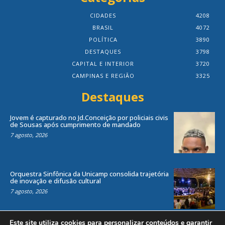
CIDADES
4208
BRASIL
4072
POLÍTICA
3890
DESTAQUES
3798
CAPITAL E INTERIOR
3720
CAMPINAS E REGIÃO
3325
Destaques
Jovem é capturado no Jd.Conceição por policiais civis
de Sousas após cumprimento de mandado
7 agosto, 2026
Orquestra Sinfônica da Unicamp consolida trajetória
de inovação e difusão cultural
7 agosto, 2026
Este site utiliza cookies para personalizar conteúdos e garantir