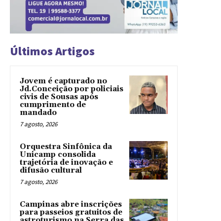
Últimos Artigos
Jovem é capturado no
Jd.Conceição por policiais
civis de Sousas após
cumprimento de
mandado
7 agosto, 2026
Orquestra Sinfônica da
Unicamp consolida
trajetória de inovação e
difusão cultural
7 agosto, 2026
Campinas abre inscrições
para passeios gratuitos de
astroturismo na Serra das