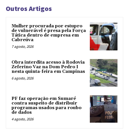
Outros Artigos
Mulher procurada por estupro
de vulnerável é presa pela Força
Tática dentro de empresa em
Cabreúva
7 agosto, 2026
Obra interdita acesso à Rodovia
Zeferino Vaz na Dom Pedro I
nesta quinta-feira em Campinas
6 agosto, 2026
PF faz operação em Sumaré
contra suspeito de distribuir
programas usados para roubo
de dados
4 agosto, 2026