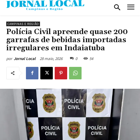
CAMPINAS E REGIÃO
Polícia Civil apreende quase 200
garrafas de bebidas importadas
irregulares em Indaiatuba
28 maio, 2026
0
54
por
Jornal Local