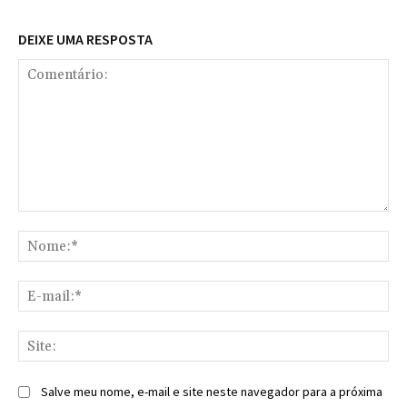
DEIXE UMA RESPOSTA
Comentário:
No
E-
mai
Sit
Salve meu nome, e-mail e site neste navegador para a próxima