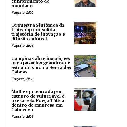
cumprimento de
mandado
7 agosto, 2026
Orquestra Sinfônica da
Unicamp consolida
trajetória de inovação e
difusão cultural
7 agosto, 2026
Campinas abre inscrições
para passeios gratuitos de
astroturismo na Serra das
Cabras
7 agosto, 2026
Mulher procurada por
estupro de vulnerável é
presa pela Força Tática
dentro de empresa em
Cabreúva
7 agosto, 2026