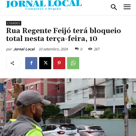
CIDADES
Rua Regente Feijó terá bloqueio
total nesta terça-feira, 10
10 setembro, 2024
0
267
por
Jornal Local