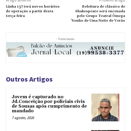
Linha 137 terá novos horários
Releitura de clássico de
de operação a partir desta
Shakespeare será encenada
terça-feira
pelo Grupo Teatral Ômega
‘Sonho de Uma Noite de Verão
- Publicidade-
Outros Artigos
Jovem é capturado no
Jd.Conceição por policiais civis
de Sousas após cumprimento de
mandado
7 agosto, 2026