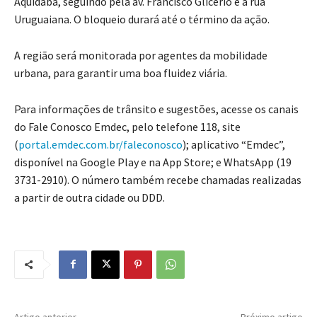
Aquidabã, seguindo pela av. Francisco Glicério e a rua
Uruguaiana. O bloqueio durará até o término da ação.
A região será monitorada por agentes da mobilidade
urbana, para garantir uma boa fluidez viária.
Para informações de trânsito e sugestões, acesse os canais
do Fale Conosco Emdec, pelo telefone 118, site
(
portal.emdec.com.br/faleconosco
); aplicativo “Emdec”,
disponível na Google Play e na App Store; e WhatsApp (19
3731-2910). O número também recebe chamadas realizadas
a partir de outra cidade ou DDD.
Artigo anterior
Próximo artigo