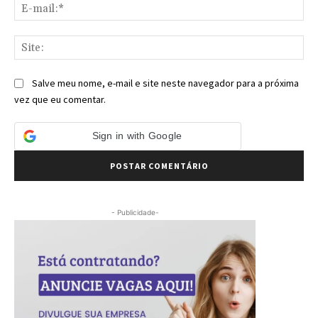
E-
mai
Sit
Salve meu nome, e-mail e site neste navegador para a próxima
vez que eu comentar.
Sign in with Google
- Publicidade-