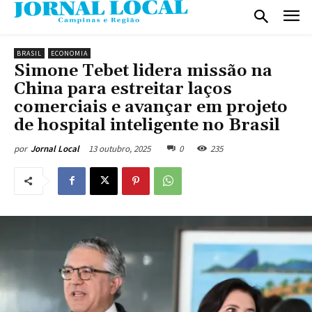
BRASIL
ECONOMIA
Simone Tebet lidera missão na
China para estreitar laços
comerciais e avançar em projeto
de hospital inteligente no Brasil
13 outubro, 2025
0
235
por
Jornal Local