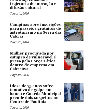
trajetória de inovação e
difusão cultural
7 agosto, 2026
Campinas abre inscrições
para passeios gratuitos de
astroturismo na Serra das
Cabras
7 agosto, 2026
Mulher procurada por
estupro de vulnerável é
presa pela Força Tática
dentro de empresa em
Cabreúva
7 agosto, 2026
Idosa de 75 anos sofre
tentativa de golpe em
banco e Guarda Municipal
prende dois suspeitos no
Centro de Paulínia
7 agosto, 2026