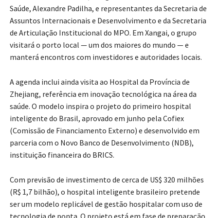
Saúde, Alexandre Padilha, e representantes da Secretaria de
Assuntos Internacionais e Desenvolvimento e da Secretaria
de Articulação Institucional do MPO. Em Xangai, o grupo
visitará o porto local — um dos maiores do mundo — e
manterá encontros com investidores e autoridades locais.
A agenda inclui ainda visita ao Hospital da Província de
Zhejiang, referência em inovação tecnológica na área da
saúde. O modelo inspira o projeto do primeiro hospital
inteligente do Brasil, aprovado em junho pela Cofiex
(Comissão de Financiamento Externo) e desenvolvido em
parceria com o Novo Banco de Desenvolvimento (NDB),
instituição financeira do BRICS.
Com previsão de investimento de cerca de US$ 320 milhões
(R$ 1,7 bilhão), o hospital inteligente brasileiro pretende
ser um modelo replicável de gestão hospitalar com uso de
tecnologia de ponta. O projeto está em fase de preparação