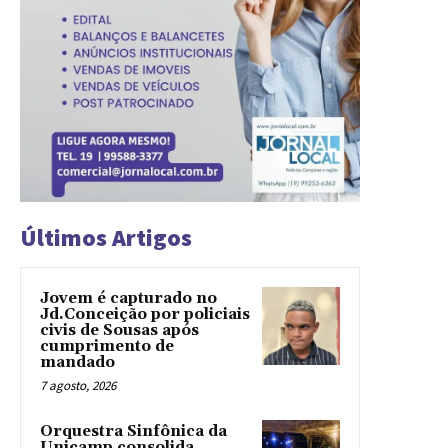
Últimos Artigos
Jovem é capturado no
Jd.Conceição por policiais
civis de Sousas após
cumprimento de
mandado
7 agosto, 2026
Orquestra Sinfônica da
Unicamp consolida