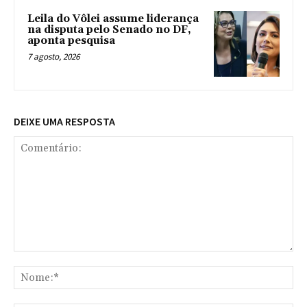
Leila do Vôlei assume liderança
na disputa pelo Senado no DF,
aponta pesquisa
7 agosto, 2026
DEIXE UMA RESPOSTA
Comentário:
No