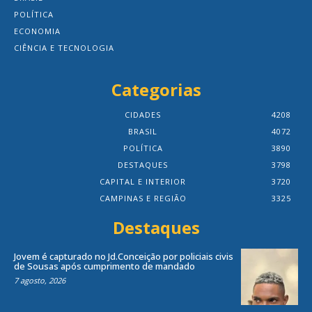
POLÍTICA
ECONOMIA
CIÊNCIA E TECNOLOGIA
Categorias
CIDADES
4208
BRASIL
4072
POLÍTICA
3890
DESTAQUES
3798
CAPITAL E INTERIOR
3720
CAMPINAS E REGIÃO
3325
Destaques
Jovem é capturado no Jd.Conceição por policiais civis
de Sousas após cumprimento de mandado
7 agosto, 2026