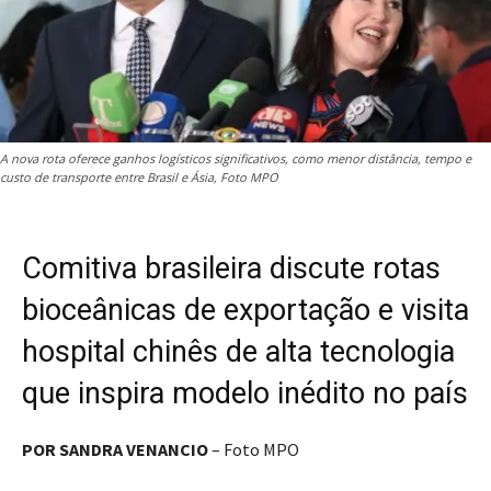
A nova rota oferece ganhos logísticos significativos, como menor distância, tempo e
custo de transporte entre Brasil e Ásia, Foto MPO
Comitiva brasileira discute rotas
bioceânicas de exportação e visita
hospital chinês de alta tecnologia
que inspira modelo inédito no país
POR SANDRA VENANCIO
– Foto MPO