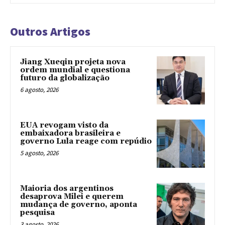
Outros Artigos
Jiang Xueqin projeta nova
ordem mundial e questiona
futuro da globalização
6 agosto, 2026
EUA revogam visto da
embaixadora brasileira e
governo Lula reage com repúdio
5 agosto, 2026
Maioria dos argentinos
desaprova Milei e querem
mudança de governo, aponta
pesquisa
3 agosto, 2026