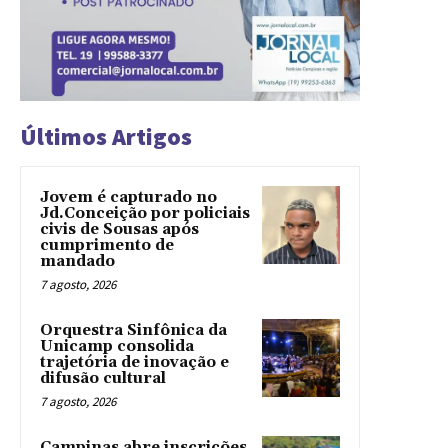
Últimos Artigos
Jovem é capturado no
Jd.Conceição por policiais
civis de Sousas após
cumprimento de
mandado
7 agosto, 2026
Orquestra Sinfônica da
Unicamp consolida
trajetória de inovação e
difusão cultural
7 agosto, 2026
Campinas abre inscrições