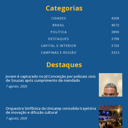
Categorias
CIDADES
4208
BRASIL
4072
POLÍTICA
3890
DESTAQUES
3798
CAPITAL E INTERIOR
3720
CAMPINAS E REGIÃO
3325
Destaques
Jovem é capturado no Jd.Conceição por policiais civis
de Sousas após cumprimento de mandado
7 agosto, 2026
Orquestra Sinfônica da Unicamp consolida trajetória
de inovação e difusão cultural
7 agosto, 2026