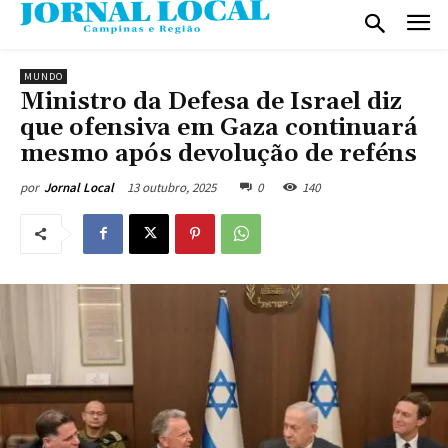
MUNDO
Ministro da Defesa de Israel diz
que ofensiva em Gaza continuará
mesmo após devolução de reféns
13 outubro, 2025
0
140
por
Jornal Local