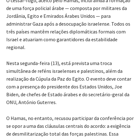
O cessar-fogo, aceito pelo Hamas, inclui ainda a formação
de uma força policial árabe — composta por militares da
Jordânia, Egito e Emirados Árabes Unidos — para
administrar Gaza após a desocupação israelense. Todos os
três países mantêm relações diplomáticas formais com
Israel e atuariam como garantidores da estabilidade
regional.
Nesta segunda-feira (13), está prevista uma troca
simultânea de reféns israelenses e palestinos, além da
realização da Cúpula da Paz do Egito. O evento deve contar
com a presença do presidente dos Estados Unidos, Joe
Biden, de chefes de Estado árabes e do secretário-geral da
ONU, António Guterres.
O Hamas, no entanto, recusou participar da conferência por
se opor a uma das cláusulas centrais do acordo: a exigência
de desmilitarização total das forças palestinas. Essa