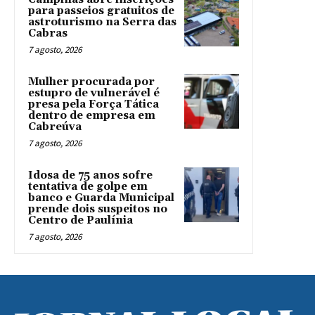
para passeios gratuitos de
astroturismo na Serra das
Cabras
7 agosto, 2026
Mulher procurada por
estupro de vulnerável é
presa pela Força Tática
dentro de empresa em
Cabreúva
7 agosto, 2026
Idosa de 75 anos sofre
tentativa de golpe em
banco e Guarda Municipal
prende dois suspeitos no
Centro de Paulínia
7 agosto, 2026