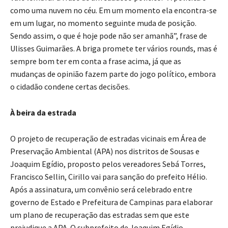
como uma nuvem no céu. Em um momento ela encontra-se
em um lugar, no momento seguinte muda de posição.
Sendo assim, o que é hoje pode não ser amanhã”, frase de
Ulisses Guimarães. A briga promete ter vários rounds, mas é
sempre bom ter em conta a frase acima, já que as
mudanças de opinião fazem parte do jogo político, embora
o cidadão condene certas decisões.
À beira da estrada
O projeto de recuperação de estradas vicinais em Área de
Preservação Ambiental (APA) nos distritos de Sousas e
Joaquim Egídio, proposto pelos vereadores Sebá Torres,
Francisco Sellin, Cirillo vai para sanção do prefeito Hélio.
Após a assinatura, um convênio será celebrado entre
governo de Estado e Prefeitura de Campinas para elaborar
um plano de recuperação das estradas sem que este
prejudique a APA. O subprefeito de Joaquim Egídio,