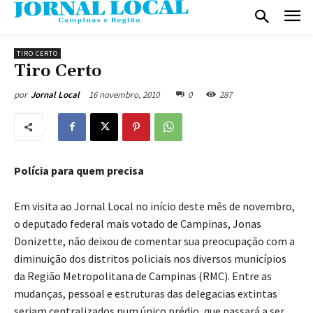
TIRO CERTO
Tiro Certo
16 novembro, 2010
0
287
por
Jornal Local
Polícia para quem precisa
Em visita ao Jornal Local no início deste mês de novembro,
o deputado federal mais votado de Campinas, Jonas
Donizette, não deixou de comentar sua preocupação com a
diminuição dos distritos policiais nos diversos municípios
da Região Metropolitana de Campinas (RMC). Entre as
mudanças, pessoal e estruturas das delegacias extintas
seriam centralizados num único prédio, que passará a ser