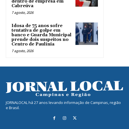
dentro de empresa em
Cabreúva
7 agosto, 2026
Idosa de 75 anos sofre
tentativa de golpe em
banco e Guarda Municipal
prende dois suspeitos no
Centro de Paulínia
7 agosto, 2026
JORNALOCAL há 27 anos levando informação de Campinas, região
e Brasil.