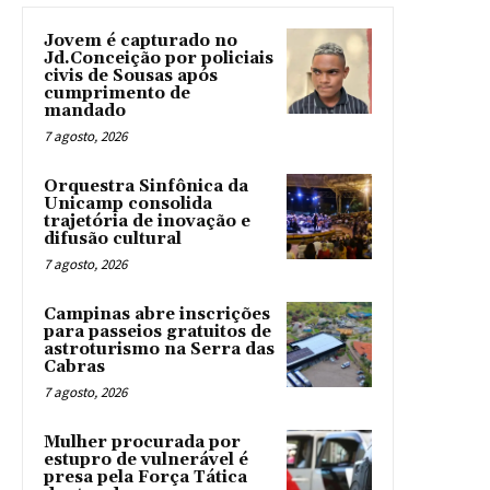
Jovem é capturado no
Jd.Conceição por policiais
civis de Sousas após
cumprimento de
mandado
7 agosto, 2026
Orquestra Sinfônica da
Unicamp consolida
trajetória de inovação e
difusão cultural
7 agosto, 2026
Campinas abre inscrições
para passeios gratuitos de
astroturismo na Serra das
Cabras
7 agosto, 2026
Mulher procurada por
estupro de vulnerável é
presa pela Força Tática