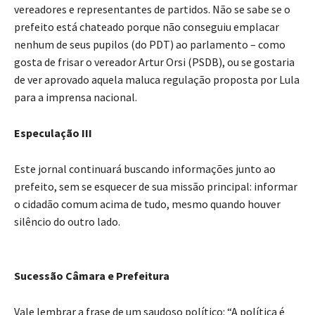
vereadores e representantes de partidos. Não se sabe se o
prefeito está chateado porque não conseguiu emplacar
nenhum de seus pupilos (do PDT) ao parlamento – como
gosta de frisar o vereador Artur Orsi (PSDB), ou se gostaria
de ver aprovado aquela maluca regulação proposta por Lula
para a imprensa nacional.
Especulação III
Este jornal continuará buscando informações junto ao
prefeito, sem se esquecer de sua missão principal: informar
o cidadão comum acima de tudo, mesmo quando houver
silêncio do outro lado.
Sucessão Câmara e Prefeitura
Vale lembrar a frase de um saudoso político: “A política é