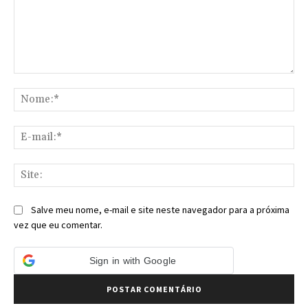
Comentário:
No
E-
mai
Sit
Salve meu nome, e-mail e site neste navegador para a próxima
vez que eu comentar.
Sign in with Google