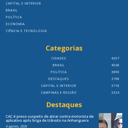
CAPITAL E INTERIOR
BRASIL
POLÍTICA
ECONOMIA
CIÊNCIA E TECNOLOGIA
Categorias
CIDADES
4207
BRASIL
4068
POLÍTICA
3890
DESTAQUES
3798
CAPITAL E INTERIOR
3718
CAMPINAS E REGIÃO
3324
Destaques
CAC é preso suspeito de atirar contra motorista de
aplicativo após briga de trânsito na Anhanguera
6 agosto, 2026