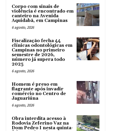
Corpo com sinais de
violência é encontrado em
canteiro na Avenida
Aquidabã, em Campinas
6 agosto, 2026
Fiscalização fecha 44
clínicas odontológicas em
Campinas no primeiro
semestre de 2026,
número já supera todo
2025
6 agosto, 2026
Homem é preso em
flagrante após invadir
comércio no Centro de
Jaguariúna
6 agosto, 2026
Obra interdita acesso à
Rodovia Zeferino Vaz na
Dom Pedro I nesta quinta-