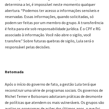
determina a lei, é impossível neste momento qualquer
abertura. “Podemos ter acesso a informações sensíveis e
reservadas. Essas informações, quando solicitadas, só
podem ser feitas por um membro do grupo. A transferência
é feita para ele sob responsabilidade jurídica. É o CPF e RG
associado à informação. Você não abre o sigilo, você
transfere.” Sobre futuras quebras de sigilo, Lula será o
responsável pelas decisões.
Retomada
Após o início do governo de fato, a gestão Lula terá que
reconstruir uma série de programas sociais. Os governos de
Michel Temer e Bolsonaro adotaram práticas de desmonte
de políticas que atendem os mais vulneráveis. Os grupos vão
avaliar os programas de ações dos últimos anos, o que foi