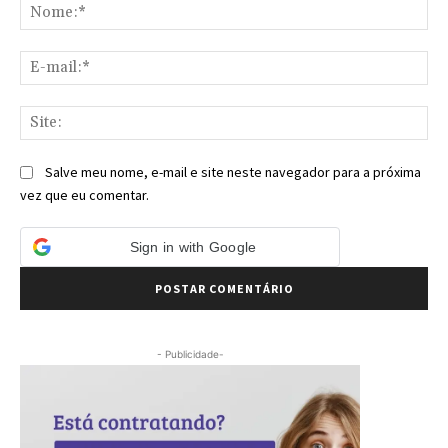
No
E-
mai
Sit
Salve meu nome, e-mail e site neste navegador para a próxima
vez que eu comentar.
Sign in with Google
- Publicidade-