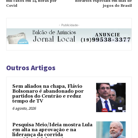
mil casos em 24 horas por
horários especiais em dias de
Covid
jogos do Brasil
- Publicidade-
Outros Artigos
Sem aliados na chapa, Flávio
Bolsonaro é abandonado por
partidos do Centrão e reduz
tempo de TV
6 agosto, 2026
Pesquisa Meio/Ideia mostra Lula
em alta na aprovação e na
liderança da corrida