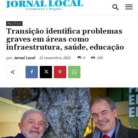
POLÍTICA
Transição identifica problemas
graves em áreas como
infraestrutura, saúde, educação
21 novembro, 2022
0
109
por
Jornal Local