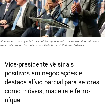
Alckmin defendeu agilidade nas tratativas para ampliar as oportunidades de parceria
comercial entre os dois países. Foto Cadu Gomes/VPR/Fotos Publicas
Vice-presidente vê sinais
positivos em negociações e
destaca alívio parcial para setores
como móveis, madeira e ferro-
níquel