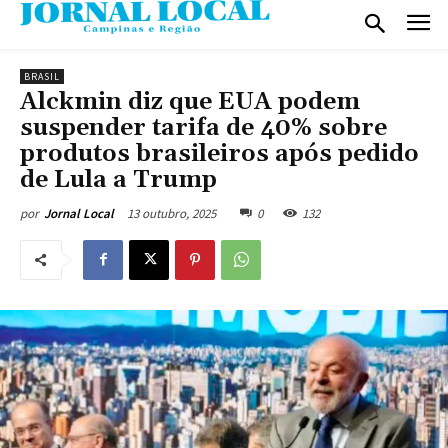
BRASIL
Alckmin diz que EUA podem
suspender tarifa de 40% sobre
produtos brasileiros após pedido
de Lula a Trump
13 outubro, 2025
0
132
por
Jornal Local