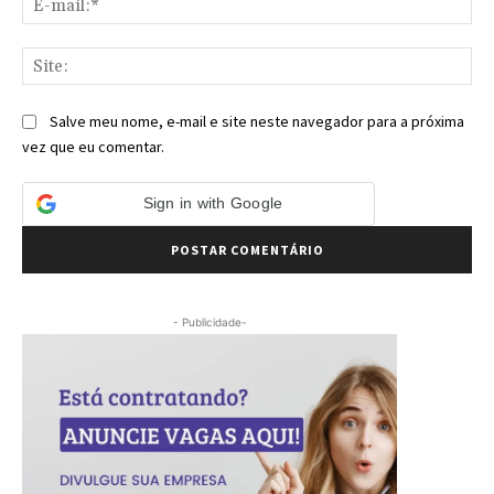
mai
Sit
Salve meu nome, e-mail e site neste navegador para a próxima
vez que eu comentar.
Sign in with Google
- Publicidade-