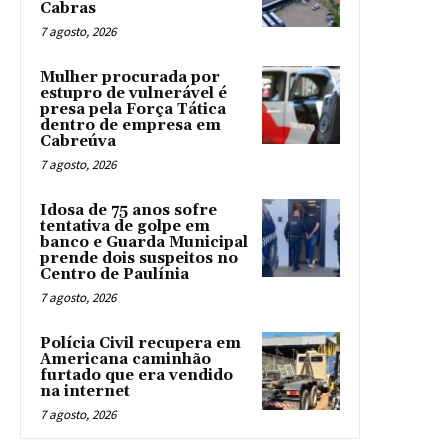
Cabras
7 agosto, 2026
Mulher procurada por
estupro de vulnerável é
presa pela Força Tática
dentro de empresa em
Cabreúva
7 agosto, 2026
Idosa de 75 anos sofre
tentativa de golpe em
banco e Guarda Municipal
prende dois suspeitos no
Centro de Paulínia
7 agosto, 2026
Polícia Civil recupera em
Americana caminhão
furtado que era vendido
na internet
7 agosto, 2026