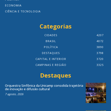
ECONOMIA
CIÊNCIA E TECNOLOGIA
Categorias
CIDADES
4207
BRASIL
4072
POLÍTICA
3890
DESTAQUES
3798
CAPITAL E INTERIOR
3720
CAMPINAS E REGIÃO
3325
Destaques
Orquestra Sinfônica da Unicamp consolida trajetória
de inovação e difusão cultural
7 agosto, 2026