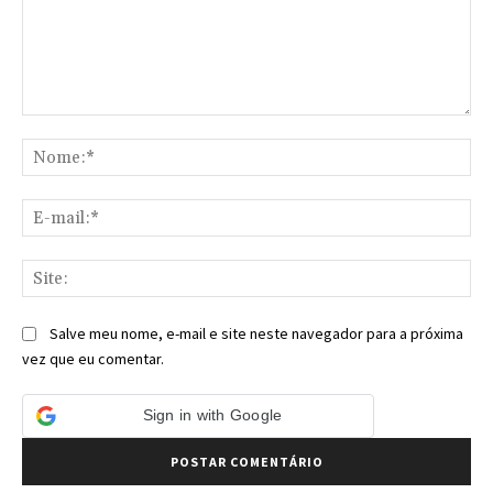
Comentário:
No
E-
mai
Sit
Salve meu nome, e-mail e site neste navegador para a próxima
vez que eu comentar.
Sign in with Google