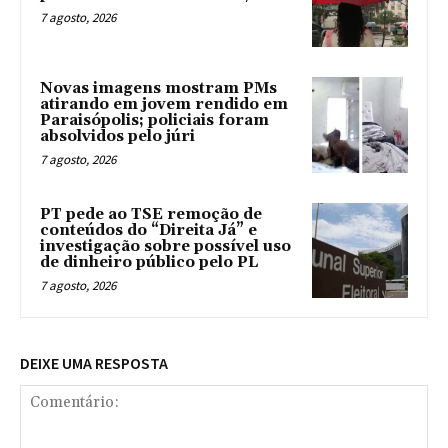
7 agosto, 2026
Novas imagens mostram PMs
atirando em jovem rendido em
Paraisópolis; policiais foram
absolvidos pelo júri
7 agosto, 2026
PT pede ao TSE remoção de
conteúdos do “Direita Já” e
investigação sobre possível uso
de dinheiro público pelo PL
7 agosto, 2026
DEIXE UMA RESPOSTA