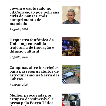
Jovem é capturado no
Jd.Conceição por policiais
civis de Sousas após
cumprimento de
mandado
7 agosto, 2026
Orquestra Sinfônica da
Unicamp consolida
trajetória de inovação e
difusão cultural
7 agosto, 2026
Campinas abre inscrições
para passeios gratuitos de
astroturismo na Serra das
Cabras
7 agosto, 2026
Mulher procurada por
estupro de vulnerável é
presa pela Força Tática