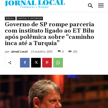
BRASIL
CAPITAL E INTERIOR
Governo de SP rompe parceria
com instituto ligado ao ET Bilu
após polêmica sobre “caminho
inca até a Turquia”
13 outubro, 2025
0
201
por
Jornal Local