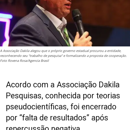
A Associação Dakila alegou que o próprio governo estadual procurou a entidade,
reconhecendo seu “trabalho de pesquisa” e formalizando a proposta de cooperação.
Foto Rovena Rosa/Agencia Brasil
Acordo com a Associação Dakila
Pesquisas, conhecida por teorias
pseudocientíficas, foi encerrado
por “falta de resultados” após
repercussão negativa