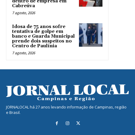
dentro de empresa em
Cabreúva
7 agosto, 2026
Idosa de 75 anos sofre
tentativa de golpe em
banco e Guarda Municipal
prende dois suspeitos no
Centro de Paulínia
7 agosto, 2026
JORNALOCAL há 27 anos levando informação de Campinas, região
e Brasil.