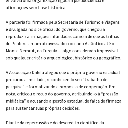
envolvia uma organização ligada a pseudociência e
afirmações sem base histórica
A parceria foi firmada pela Secretaria de Turismo e Viagens
e divulgada no site oficial do governo, que chegou a
reproduzir afirmações infundadas como a de que as trilhas
do Peabiru teriam atravessado o oceano Atlântico até o
Monte Nemrut, na Turquia — algo considerado impossível
sob qualquer critério arqueológico, histórico ou geográfico.
A Associação Dakila alegou que o próprio governo estadual
procurou a entidade, reconhecendo seu “trabalho de
pesquisa” e formalizando a proposta de cooperação. Em
nota, criticou o recuo do governo, atribuindo-o à “pressão
midiática” e acusando a gestão estadual de falta de firmeza
para sustentar suas próprias decisões.
Diante da repercussão e do descrédito científico da