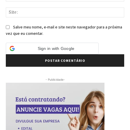
mai
Sit
Salve meu nome, e-mail e site neste navegador para a próxima
vez que eu comentar.
Sign in with Google
- Publicidade-