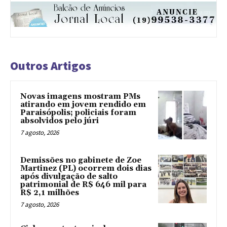
Outros Artigos
Novas imagens mostram PMs
atirando em jovem rendido em
Paraisópolis; policiais foram
absolvidos pelo júri
7 agosto, 2026
Demissões no gabinete de Zoe
Martinez (PL) ocorrem dois dias
após divulgação de salto
patrimonial de R$ 646 mil para
R$ 2,1 milhões
7 agosto, 2026