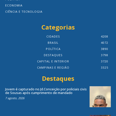
ECONOMIA
CIÊNCIA E TECNOLOGIA
Categorias
CIDADES
4208
BRASIL
4072
POLÍTICA
3890
DESTAQUES
3798
CAPITAL E INTERIOR
3720
CAMPINAS E REGIÃO
3325
Destaques
Jovem é capturado no Jd.Conceição por policiais civis
de Sousas após cumprimento de mandado
7 agosto, 2026