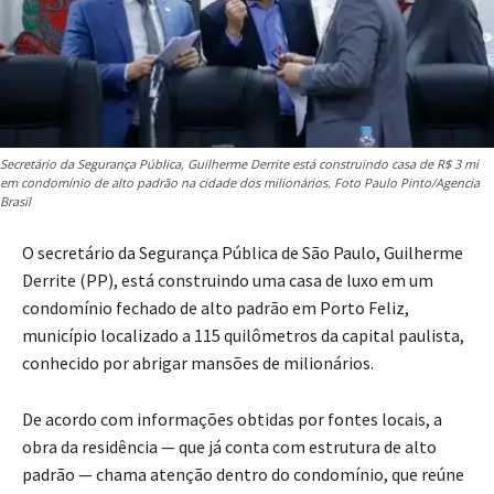
Secretário da Segurança Pública, Guilherme Derrite está construindo casa de R$ 3 mi
em condomínio de alto padrão na cidade dos milionários. Foto Paulo Pinto/Agencia
Brasil
O secretário da Segurança Pública de São Paulo, Guilherme
Derrite (PP), está construindo uma casa de luxo em um
condomínio fechado de alto padrão em Porto Feliz,
município localizado a 115 quilômetros da capital paulista,
conhecido por abrigar mansões de milionários.
De acordo com informações obtidas por fontes locais, a
obra da residência — que já conta com estrutura de alto
padrão — chama atenção dentro do condomínio, que reúne