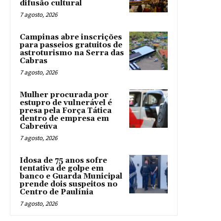
difusão cultural
7 agosto, 2026
Campinas abre inscrições
para passeios gratuitos de
astroturismo na Serra das
Cabras
7 agosto, 2026
Mulher procurada por
estupro de vulnerável é
presa pela Força Tática
dentro de empresa em
Cabreúva
7 agosto, 2026
Idosa de 75 anos sofre
tentativa de golpe em
banco e Guarda Municipal
prende dois suspeitos no
Centro de Paulínia
7 agosto, 2026