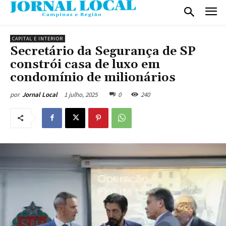
CAPITAL E INTERIOR
Secretário da Segurança de SP
constrói casa de luxo em
condomínio de milionários
1 julho, 2025
0
240
por
Jornal Local