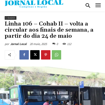
CIDADES
Linha 106 – Cohab II – volta a
circular aos finais de semana, a
partir do dia 24 de maio
20 maio, 2025
0
112
por
Jornal Local