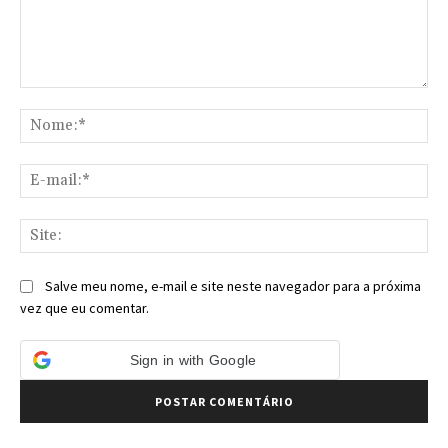
Comentário:
No
E-
mai
Sit
Salve meu nome, e-mail e site neste navegador para a próxima
vez que eu comentar.
Sign in with Google