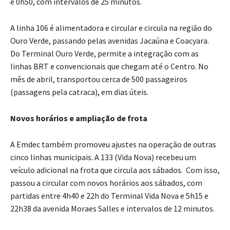
e 0h50, com intervalos de 25 minutos.
A linha 106 é alimentadora e circular e circula na região do
Ouro Verde, passando pelas avenidas Jacaúna e Coacyara.
Do Terminal Ouro Verde, permite a integração com as
linhas BRT e convencionais que chegam até o Centro. No
mês de abril, transportou cerca de 500 passageiros
(passagens pela catraca), em dias úteis.
Novos horários e ampliação de frota
A Emdec também promoveu ajustes na operação de outras
cinco linhas municipais. A 133 (Vida Nova) recebeu um
veículo adicional na frota que circula aos sábados. Com isso,
passou a circular com novos horários aos sábados, com
partidas entre 4h40 e 22h do Terminal Vida Nova e 5h15 e
22h38 da avenida Moraes Salles e intervalos de 12 minutos.