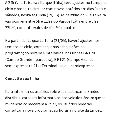
A 245 (Vila Teixeira / Parque Itália) teve ajustes no tempo de
ciclo e passou a circular com novos horários em dias úteis e
sábados, nesta segunda (19/05). As partidas da Vila Teixeira
vão ocorrer entre 5h e 22h e do Parque Itália entre 5h e
22h50, com intervalos de 40 e 50 minutos.
E a partir desta quarta-feira (21/05), haverá ajustes nos
tempos de ciclo, com pequenas adequações na
programação horária e intervalos, nas linhas BRT20
(Campo Grande – paradora), BRT21 (Campo Grande –
semiexpressa) e 214 (Terminal Itajaí – semiexpressa).
Consulte sua linha
Para informar os usuários sobre as mudanças, a Emdec
distribuiu cartazes informativos nos veículos. Assim que as
mudanças começaram a valer, os usuários poderão
consultar a nova programação horária no site da Emdec,