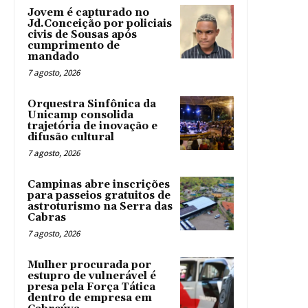
Jovem é capturado no
Jd.Conceição por policiais
civis de Sousas após
cumprimento de
mandado
7 agosto, 2026
Orquestra Sinfônica da
Unicamp consolida
trajetória de inovação e
difusão cultural
7 agosto, 2026
Campinas abre inscrições
para passeios gratuitos de
astroturismo na Serra das
Cabras
7 agosto, 2026
Mulher procurada por
estupro de vulnerável é
presa pela Força Tática
dentro de empresa em