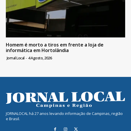
Homem é morto a tiros em frente a loja de
informática em Hortolândia
Jornal Local
-
4 Agosto, 2026
JORNALOCAL há 27 anos levando informação de Campinas, região
e Brasil.