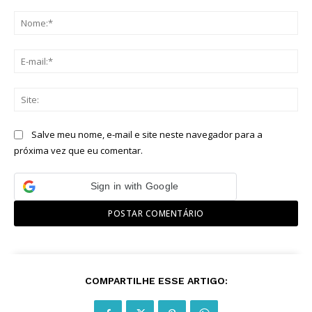
Comentário:
No
E-
mai
Sit
Salve meu nome, e-mail e site neste navegador para a
próxima vez que eu comentar.
Sign in with Google
COMPARTILHE ESSE ARTIGO: