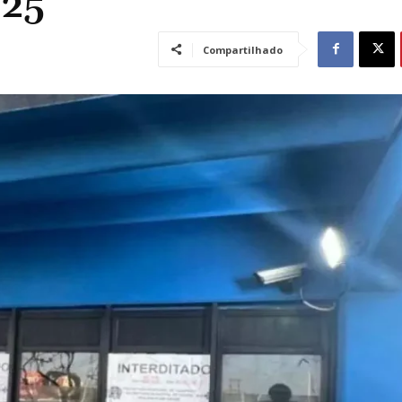
025
Compartilhado