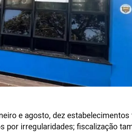
aneiro e agosto, dez estabelecimentos
s por irregularidades; fiscalização t