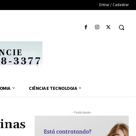
Entrar / Cadastrar
OMIA
CIÊNCIA E TECNOLOGIA
- Publicidade-
pinas