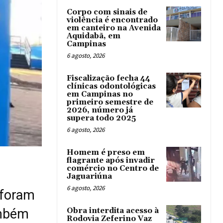
Corpo com sinais de
violência é encontrado
em canteiro na Avenida
Aquidabã, em
Campinas
6 agosto, 2026
Fiscalização fecha 44
clínicas odontológicas
em Campinas no
primeiro semestre de
2026, número já
supera todo 2025
6 agosto, 2026
Homem é preso em
flagrante após invadir
comércio no Centro de
Jaguariúna
6 agosto, 2026
 foram
Obra interdita acesso à
ambém
Rodovia Zeferino Vaz