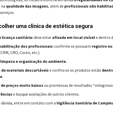
 na
qualidade das imagens
, além de
profissionais não habilita
serviços.
lher uma clínica de estética segura
a licença sanitária:
deve estar
afixada em local visível
e dentro d
abilitação dos profissionais:
confirme se possuem
registro no
(CRM, CRO, Coren, etc.).
 limpeza e organização do ambiente.
o de materiais descartáveis
e confira se os produtos estão
dentr
de
.
 de preços muito baixos
ou promessas de resultados “milagrosos
rências
e busque avaliações de outros clientes.
 dúvida, entre em contato com a
Vigilância Sanitária de Campin