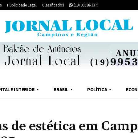
s
Publicidade Legal
Classificados
(19) 99538-3377
ITAL E INTERIOR
BRASIL
POLÍTICA
ECON
cas de estética em Cam