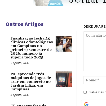
Outros Artigos
DEIXE UMA R
Fiscalização fecha 44
clínicas odontológicas
em Campinas no
primeiro semestre de
2026, número já
supera todo 2025
6 agosto, 2026
Comentário:
PM apreende três
máquinas de jogos de
azar em comércio no
Jardim Liliza, em
Campinas
Salve meu n
5 agosto, 2026