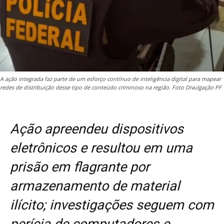
A ação integrada faz parte de um esforço contínuo de inteligência digital para mapear
redes de distribuição desse tipo de conteúdo criminoso na região. Foto Divulgação PF
Ação apreendeu dispositivos
eletrônicos e resultou em uma
prisão em flagrante por
armazenamento de material
ilícito; investigações seguem com