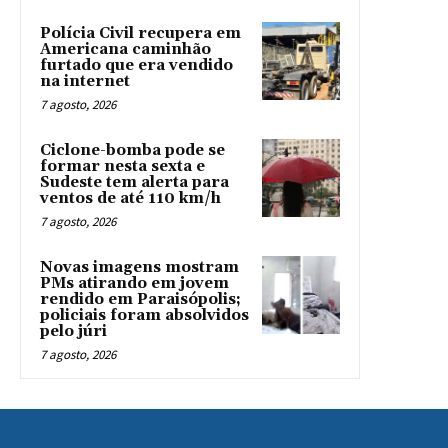
Polícia Civil recupera em
Americana caminhão
furtado que era vendido
na internet
7 agosto, 2026
Ciclone-bomba pode se
formar nesta sexta e
Sudeste tem alerta para
ventos de até 110 km/h
7 agosto, 2026
Novas imagens mostram
PMs atirando em jovem
rendido em Paraisópolis;
policiais foram absolvidos
pelo júri
7 agosto, 2026