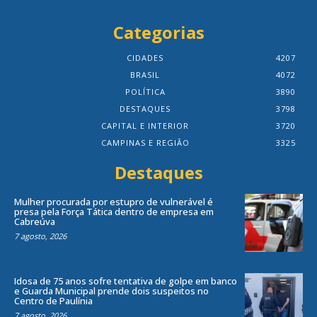
Categorias
CIDADES
4207
BRASIL
4072
POLÍTICA
3890
DESTAQUES
3798
CAPITAL E INTERIOR
3720
CAMPINAS E REGIÃO
3325
Destaques
Mulher procurada por estupro de vulnerável é
presa pela Força Tática dentro de empresa em
Cabreúva
7 agosto, 2026
Idosa de 75 anos sofre tentativa de golpe em banco
e Guarda Municipal prende dois suspeitos no
Centro de Paulínia
7 agosto, 2026