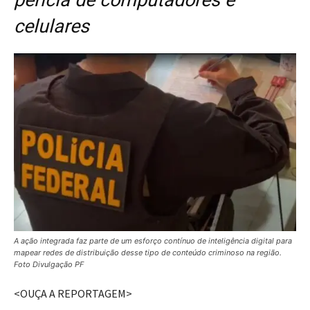
perícia de computadores e
celulares
A ação integrada faz parte de um esforço contínuo de inteligência digital para
mapear redes de distribuição desse tipo de conteúdo criminoso na região.
Foto Divulgação PF
<OUÇA A REPORTAGEM>