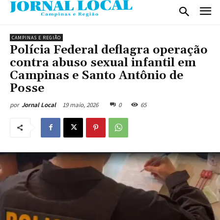
CAMPINAS E REGIÃO
Polícia Federal deflagra operação
contra abuso sexual infantil em
Campinas e Santo Antônio de
Posse
19 maio, 2026
0
65
por
Jornal Local