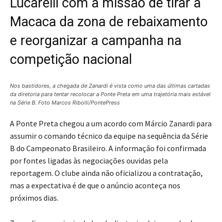
Lucarelli com a missão de tirar a
Macaca da zona de rebaixamento
e reorganizar a campanha na
competição nacional
Nos bastidores, a chegada de Zanardi é vista como uma das últimas cartadas
da diretoria para tentar recolocar a Ponte Preta em uma trajetória mais estável
na Série B. Foto Marcos Ribolli/PontePress
A Ponte Preta chegou a um acordo com Márcio Zanardi para
assumir o comando técnico da equipe na sequência da Série
B do Campeonato Brasileiro. A informação foi confirmada
por fontes ligadas às negociações ouvidas pela
reportagem. O clube ainda não oficializou a contratação,
mas a expectativa é de que o anúncio aconteça nos
próximos dias.