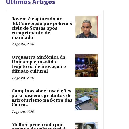
Últimos Artigos
Jovem é capturado no
Jd.Conceição por policiais
civis de Sousas após
cumprimento de
mandado
7 agosto, 2026
Orquestra Sinfônica da
Unicamp consolida
trajetória de inovação e
difusão cultural
7 agosto, 2026
Campinas abre inscrições
para passeios gratuitos de
astroturismo na Serra das
Cabras
7 agosto, 2026
Mulher procurada por