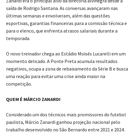
Zanardi era o principal alvo da diretoria alvinegra desde a
saída de Rodrigo Santana. As conversas avançaram nas
últimas semanas e envolveram, além das questões
esportivas, garantias financeiras para a comissão técnica e
para o elenco, que enfrenta atrasos salariais durante a
temporada.
O novo treinador chega ao Estádio Moisés Lucarelli em um
momento delicado. A Ponte Preta acumula resultados
negativos, ocupa a zona de rebaixamento da Série B e busca
uma reação para evitar uma crise ainda maior na
competição.
QUEM É MÁRCIO ZANARDI
Considerado um dos técnicos mais promissores do futebol
paulista, Márcio Zanardi ganhou projeção nacional pelo
trabalho desenvolvido no São Bernardo entre 2021 e 2024.