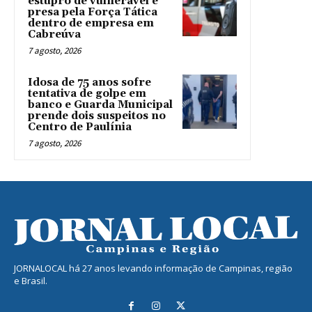
estupro de vulnerável é
presa pela Força Tática
dentro de empresa em
Cabreúva
7 agosto, 2026
Idosa de 75 anos sofre
tentativa de golpe em
banco e Guarda Municipal
prende dois suspeitos no
Centro de Paulínia
7 agosto, 2026
JORNALOCAL há 27 anos levando informação de Campinas, região
e Brasil.