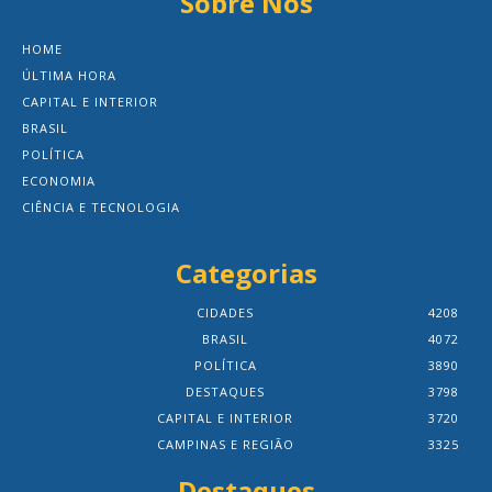
Sobre Nós
HOME
ÚLTIMA HORA
CAPITAL E INTERIOR
BRASIL
POLÍTICA
ECONOMIA
CIÊNCIA E TECNOLOGIA
Categorias
CIDADES
4208
BRASIL
4072
POLÍTICA
3890
DESTAQUES
3798
CAPITAL E INTERIOR
3720
CAMPINAS E REGIÃO
3325
Destaques