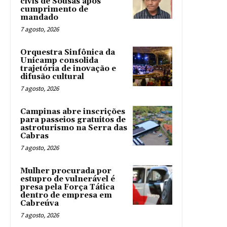
civis de Sousas após
cumprimento de
mandado
7 agosto, 2026
Orquestra Sinfônica da
Unicamp consolida
trajetória de inovação e
difusão cultural
7 agosto, 2026
Campinas abre inscrições
para passeios gratuitos de
astroturismo na Serra das
Cabras
7 agosto, 2026
Mulher procurada por
estupro de vulnerável é
presa pela Força Tática
dentro de empresa em
Cabreúva
7 agosto, 2026