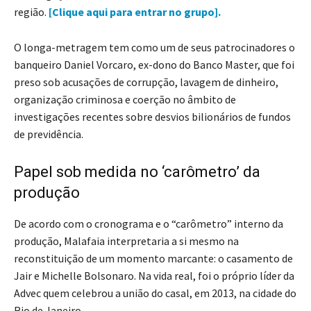
região.
[Clique aqui para entrar no grupo].
O longa-metragem tem como um de seus patrocinadores o
banqueiro Daniel Vorcaro, ex-dono do Banco Master, que foi
preso sob acusações de corrupção, lavagem de dinheiro,
organização criminosa e coerção no âmbito de
investigações recentes sobre desvios bilionários de fundos
de previdência.
Papel sob medida no ‘carômetro’ da
produção
De acordo com o cronograma e o “carômetro” interno da
produção, Malafaia interpretaria a si mesmo na
reconstituição de um momento marcante: o casamento de
Jair e Michelle Bolsonaro. Na vida real, foi o próprio líder da
Advec quem celebrou a união do casal, em 2013, na cidade do
Rio de Janeiro.