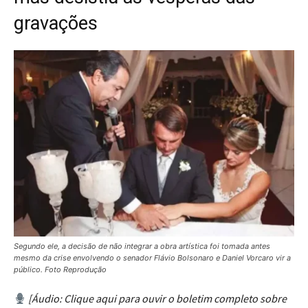
gravações
Segundo ele, a decisão de não integrar a obra artística foi tomada antes
mesmo da crise envolvendo o senador Flávio Bolsonaro e Daniel Vorcaro vir a
público. Foto Reprodução
[Áudio: Clique aqui para ouvir o boletim completo sobre