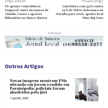
Artigo anterior
Próximo artigo
PF aponta ‘coincidência
Lula lidera com 53% contra
temporal’ entre encontros de
24% de Flávio Bolsonaro na
Cláudio Castro e aportes
Paraíba para 2026, aponta Real
bilionários no Banco Master
Time Big Data
- Publicidade-
Outros Artigos
Novas imagens mostram PMs
atirando em jovem rendido em
Paraisópolis; policiais foram
absolvidos pelo júri
7 agosto, 2026