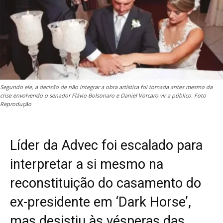
Segundo ele, a decisão de não integrar a obra artística foi tomada antes mesmo da
crise envolvendo o senador Flávio Bolsonaro e Daniel Vorcaro vir a público. Foto
Reprodução
Líder da Advec foi escalado para
interpretar a si mesmo na
reconstituição do casamento do
ex-presidente em ‘Dark Horse’,
mas desistiu às vésperas das