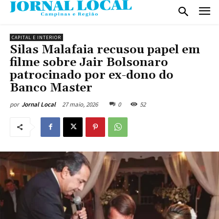
CAPITAL E INTERIOR
Silas Malafaia recusou papel em
filme sobre Jair Bolsonaro
patrocinado por ex-dono do
Banco Master
27 maio, 2026
0
52
por
Jornal Local