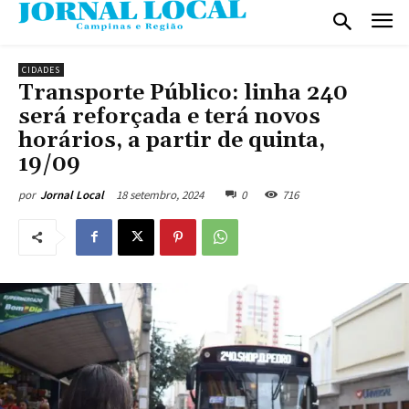
CIDADES
Transporte Público: linha 240
será reforçada e terá novos
horários, a partir de quinta,
19/09
18 setembro, 2024
0
716
por
Jornal Local