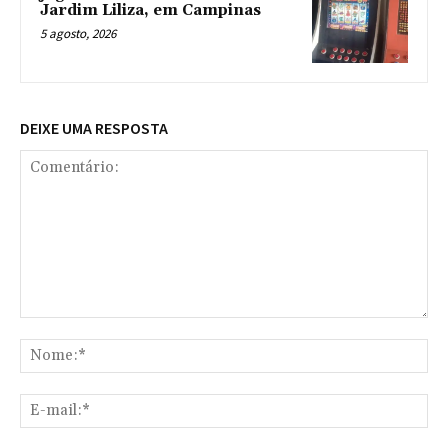
Jardim Liliza, em Campinas
5 agosto, 2026
DEIXE UMA RESPOSTA
Comentário:
No
E-
mai