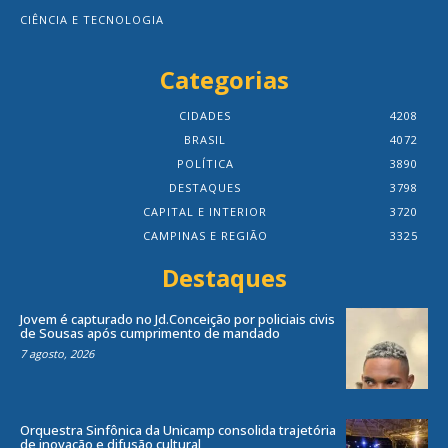
CIÊNCIA E TECNOLOGIA
Categorias
CIDADES
4208
BRASIL
4072
POLÍTICA
3890
DESTAQUES
3798
CAPITAL E INTERIOR
3720
CAMPINAS E REGIÃO
3325
Destaques
Jovem é capturado no Jd.Conceição por policiais civis
de Sousas após cumprimento de mandado
7 agosto, 2026
Orquestra Sinfônica da Unicamp consolida trajetória
de inovação e difusão cultural