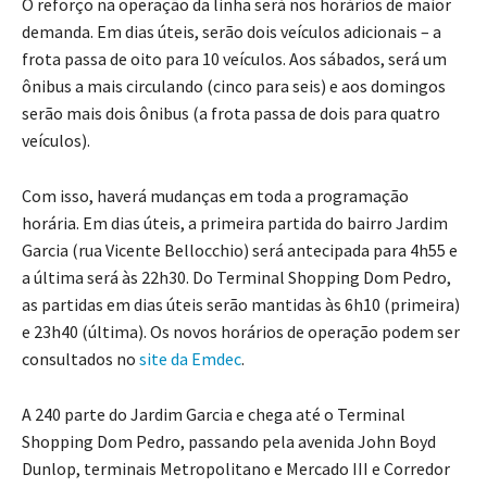
O reforço na operação da linha será nos horários de maior
demanda. Em dias úteis, serão dois veículos adicionais – a
frota passa de oito para 10 veículos. Aos sábados, será um
ônibus a mais circulando (cinco para seis) e aos domingos
serão mais dois ônibus (a frota passa de dois para quatro
veículos).
Com isso, haverá mudanças em toda a programação
horária. Em dias úteis, a primeira partida do bairro Jardim
Garcia (rua Vicente Bellocchio) será antecipada para 4h55 e
a última será às 22h30. Do Terminal Shopping Dom Pedro,
as partidas em dias úteis serão mantidas às 6h10 (primeira)
e 23h40 (última). Os novos horários de operação podem ser
consultados no
site da Emdec
.
A 240 parte do Jardim Garcia e chega até o Terminal
Shopping Dom Pedro, passando pela avenida John Boyd
Dunlop, terminais Metropolitano e Mercado III e Corredor