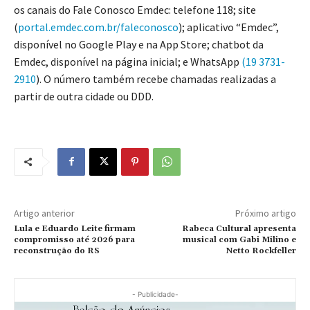
os canais do Fale Conosco Emdec: telefone 118; site
(
portal.emdec.com.br/faleconosco
); aplicativo “Emdec”,
disponível no Google Play e na App Store; chatbot da
Emdec, disponível na página inicial; e WhatsApp
(19 3731-
2910
). O número também recebe chamadas realizadas a
partir de outra cidade ou DDD.
Artigo anterior
Próximo artigo
Lula e Eduardo Leite firmam
Rabeca Cultural apresenta
compromisso até 2026 para
musical com Gabi Milino e
reconstrução do RS
Netto Rockfeller
- Publicidade-