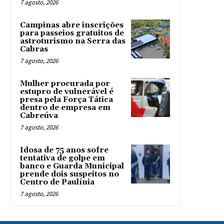
7 agosto, 2026
Campinas abre inscrições
para passeios gratuitos de
astroturismo na Serra das
Cabras
7 agosto, 2026
Mulher procurada por
estupro de vulnerável é
presa pela Força Tática
dentro de empresa em
Cabreúva
7 agosto, 2026
Idosa de 75 anos sofre
tentativa de golpe em
banco e Guarda Municipal
prende dois suspeitos no
Centro de Paulínia
7 agosto, 2026