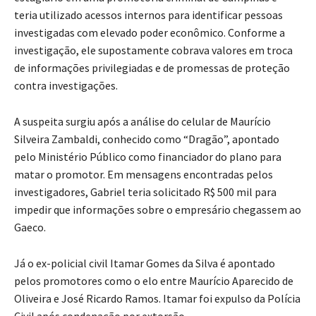
teria utilizado acessos internos para identificar pessoas
investigadas com elevado poder econômico. Conforme a
investigação, ele supostamente cobrava valores em troca
de informações privilegiadas e de promessas de proteção
contra investigações.
A suspeita surgiu após a análise do celular de Maurício
Silveira Zambaldi, conhecido como “Dragão”, apontado
pelo Ministério Público como financiador do plano para
matar o promotor. Em mensagens encontradas pelos
investigadores, Gabriel teria solicitado R$ 500 mil para
impedir que informações sobre o empresário chegassem ao
Gaeco.
Já o ex-policial civil Itamar Gomes da Silva é apontado
pelos promotores como o elo entre Maurício Aparecido de
Oliveira e José Ricardo Ramos. Itamar foi expulso da Polícia
Civil após condenação por extorsão.