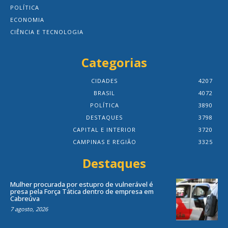
POLÍTICA
ECONOMIA
CIÊNCIA E TECNOLOGIA
Categorias
CIDADES
4207
BRASIL
4072
POLÍTICA
3890
DESTAQUES
3798
CAPITAL E INTERIOR
3720
CAMPINAS E REGIÃO
3325
Destaques
Mulher procurada por estupro de vulnerável é
presa pela Força Tática dentro de empresa em
Cabreúva
7 agosto, 2026