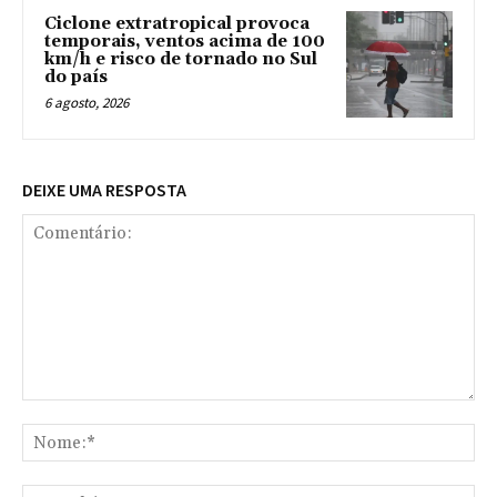
Ciclone extratropical provoca
temporais, ventos acima de 100
km/h e risco de tornado no Sul
do país
6 agosto, 2026
DEIXE UMA RESPOSTA
Comentário:
No
E-