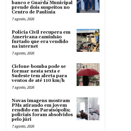
banco e Guarda Municipal
prende dois suspeitos no
Centro de Paulínia
7 agosto, 2026
Polícia Civil recupera em
Americana caminhão
furtado que era vendido
na internet
7 agosto, 2026
Ciclone-bomba pode se
formar nesta sexta e
Sudeste tem alerta para
ventos de até 110 km/h
7 agosto, 2026
Novas imagens mostram
PMs atirando em jovem
rendido em Paraisópolis;
policiais foram absolvidos
pelo júri
7 agosto, 2026