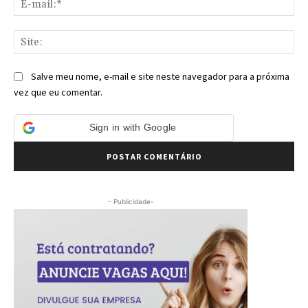
mai
Sit
Salve meu nome, e-mail e site neste navegador para a próxima
vez que eu comentar.
Sign in with Google
- Publicidade-