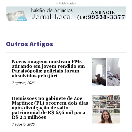
- Publicidade-
Outros Artigos
Novas imagens mostram PMs
atirando em jovem rendido em
Paraisópolis; policiais foram
absolvidos pelo júri
7 agosto, 2026
Demissões no gabinete de Zoe
Martinez (PL) ocorrem dois dias
após divulgação de salto
patrimonial de R$ 646 mil para
R$ 2,1 milhões
7 agosto, 2026