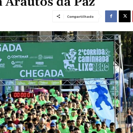
a Arautos da Paz
Compartilhado