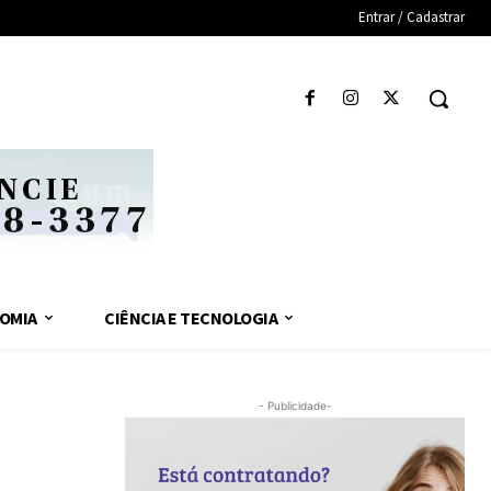
Entrar / Cadastrar
OMIA
CIÊNCIA E TECNOLOGIA
- Publicidade-