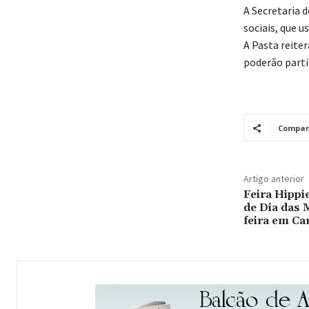
A Secretaria 
sociais, que u
A Pasta reiter
poderão parti
Compar
Artigo anterior
Feira Hippie
de Dia das 
feira em C