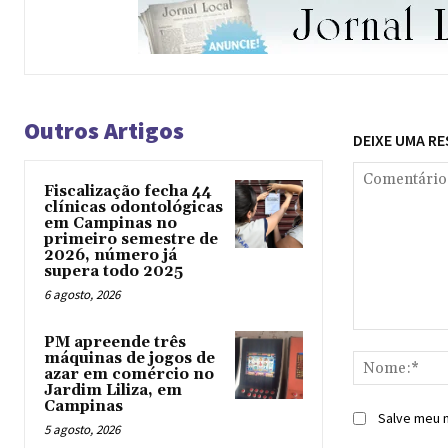
Outros Artigos
DEIXE UMA R
Fiscalização fecha 44
clínicas odontológicas
em Campinas no
primeiro semestre de
2026, número já
supera todo 2025
6 agosto, 2026
Comentário:
PM apreende três
máquinas de jogos de
azar em comércio no
Jardim Liliza, em
Campinas
Salve meu n
5 agosto, 2026