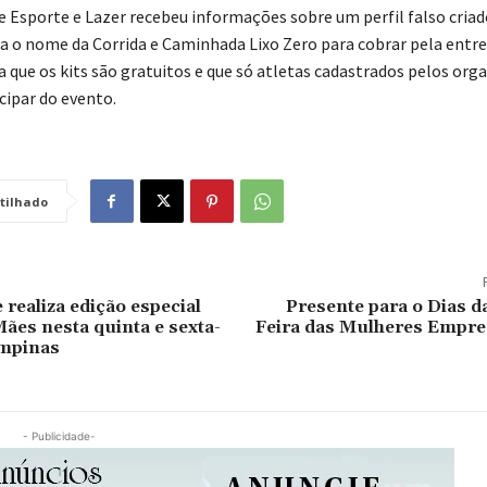
de Esporte e Lazer recebeu informações sobre um perfil falso criad
sa o nome da Corrida e Caminhada Lixo Zero para cobrar pela entre
a que os kits são gratuitos e que só atletas cadastrados pelos org
cipar do evento.
tilhado
 realiza edição especial
Presente para o Dias d
Mães nesta quinta e sexta-
Feira das Mulheres Empr
ampinas
- Publicidade-