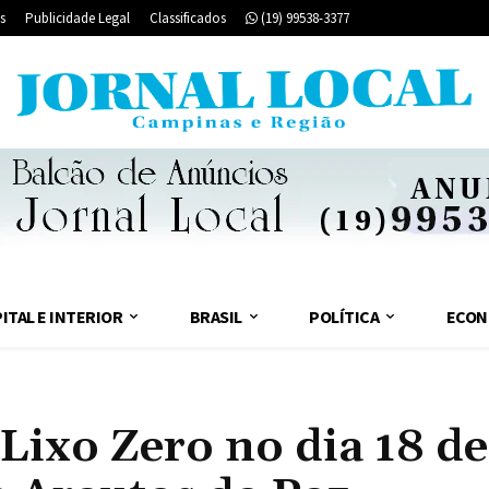
s
Publicidade Legal
Classificados
(19) 99538-3377
ITAL E INTERIOR
BRASIL
POLÍTICA
ECON
 Lixo Zero no dia 18 de