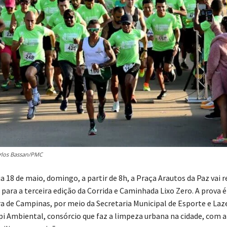
arlos Bassan/PMC
 18 de maio, domingo, a partir de 8h, a Praça Arautos da Paz vai r
para a terceira edição da Corrida e Caminhada Lixo Zero. A prova 
ra de Campinas, por meio da Secretaria Municipal de Esporte e Laz
i Ambiental, consórcio que faz a limpeza urbana na cidade, com a