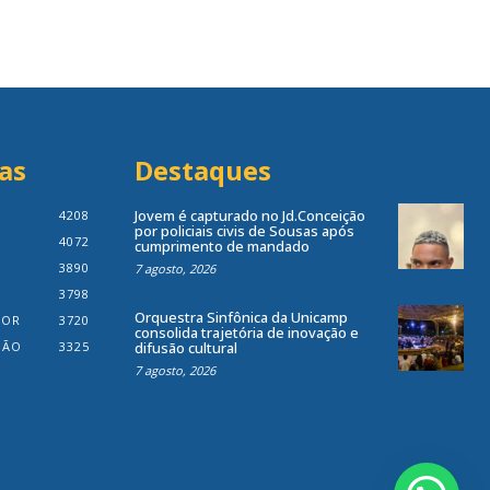
as
Destaques
Jovem é capturado no Jd.Conceição
4208
por policiais civis de Sousas após
4072
cumprimento de mandado
3890
7 agosto, 2026
3798
Orquestra Sinfônica da Unicamp
IOR
3720
consolida trajetória de inovação e
IÃO
3325
difusão cultural
7 agosto, 2026