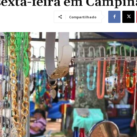
sexta-feira em Campin
Compartilhado