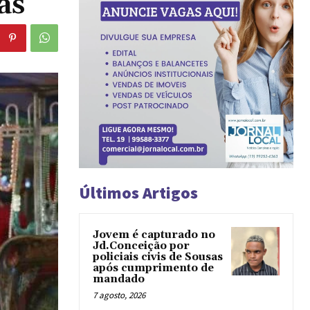
as
Últimos Artigos
Jovem é capturado no
Jd.Conceição por
policiais civis de Sousas
após cumprimento de
mandado
7 agosto, 2026