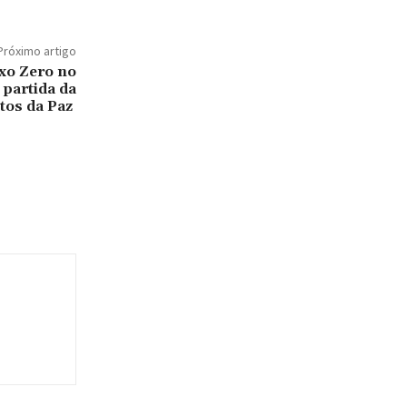
Próximo artigo
ixo Zero no
 partida da
tos da Paz