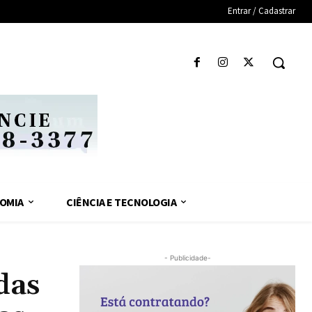
Entrar / Cadastrar
OMIA
CIÊNCIA E TECNOLOGIA
- Publicidade-
das