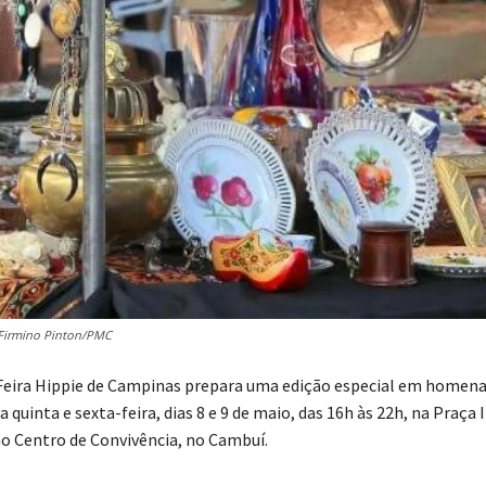
 Firmino Pinton/PMC
 Feira Hippie de Campinas prepara uma edição especial em homen
 quinta e sexta-feira, dias 8 e 9 de maio, das 16h às 22h, na Praça
o Centro de Convivência, no Cambuí.