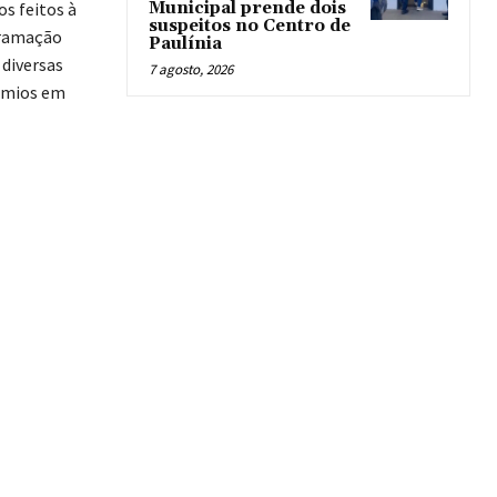
os feitos à
Municipal prende dois
suspeitos no Centro de
gramação
Paulínia
 diversas
7 agosto, 2026
rêmios em