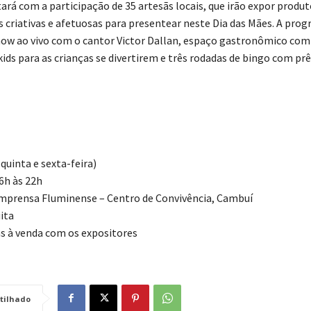
rá com a participação de 35 artesãs locais, que irão expor produt
criativas e afetuosas para presentear neste Dia das Mães. A pro
show ao vivo com o cantor Victor Dallan, espaço gastronômico com
 kids para as crianças se divertirem e três rodadas de bingo com p
(quinta e sexta-feira)
6h às 22h
Imprensa Fluminense – Centro de Convivência, Cambuí
ita
as à venda com os expositores
tilhado