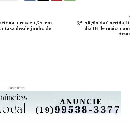
acional cresce 1,2% em
3ª edição da Corrida L
r taxa desde junho de
dia 18 de maio, com
Arau
- Publicidade-