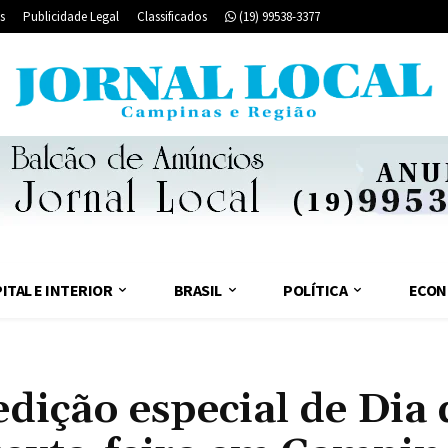
s
Publicidade Legal
Classificados
(19) 99538-3377
ITAL E INTERIOR
BRASIL
POLÍTICA
ECON
edição especial de Dia 