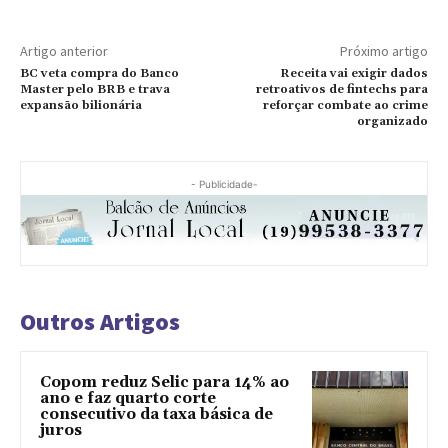
Artigo anterior
Próximo artigo
BC veta compra do Banco
Receita vai exigir dados
Master pelo BRB e trava
retroativos de fintechs para
expansão bilionária
reforçar combate ao crime
organizado
- Publicidade-
Outros Artigos
Copom reduz Selic para 14% ao
ano e faz quarto corte
consecutivo da taxa básica de
juros