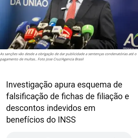
As sanções vão desde a obrigação de dar publicidade a sentenças condenatórias até o
pagamento de multas.. Foto Jose Cruz/Agencia Brasil
Investigação apura esquema de
falsificação de fichas de filiação e
descontos indevidos em
benefícios do INSS