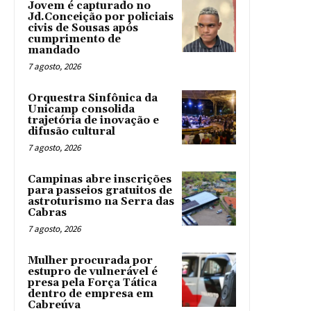
Jovem é capturado no
Jd.Conceição por policiais
civis de Sousas após
cumprimento de
mandado
7 agosto, 2026
Orquestra Sinfônica da
Unicamp consolida
trajetória de inovação e
difusão cultural
7 agosto, 2026
Campinas abre inscrições
para passeios gratuitos de
astroturismo na Serra das
Cabras
7 agosto, 2026
Mulher procurada por
estupro de vulnerável é
presa pela Força Tática
dentro de empresa em
Cabreúva