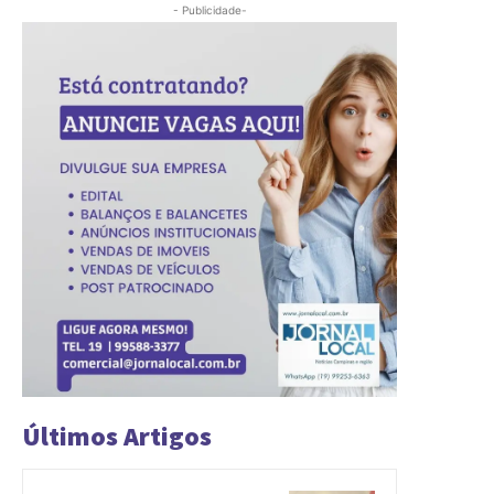
- Publicidade-
Últimos Artigos