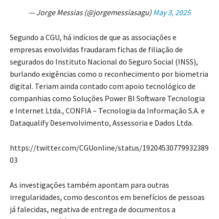
— Jorge Messias (@jorgemessiasagu)
May 3, 2025
Segundo a CGU, há indícios de que as associações e
empresas envolvidas fraudaram fichas de filiação de
segurados do Instituto Nacional do Seguro Social (INSS),
burlando exigências como o reconhecimento por biometria
digital. Teriam ainda contado com apoio tecnológico de
companhias como Soluções Power BI Software Tecnologia
e Internet Ltda., CONFIA – Tecnologia da Informação S.A. e
Dataqualify Desenvolvimento, Assessoria e Dados Ltda.
https://twitter.com/CGUonline/status/19204530779932389
03
As investigações também apontam para outras
irregularidades, como descontos em benefícios de pessoas
já falecidas, negativa de entrega de documentos a