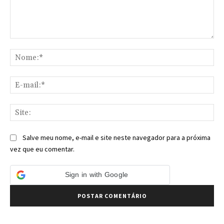
Comentário:
No
E-
mai
Sit
Salve meu nome, e-mail e site neste navegador para a próxima
vez que eu comentar.
Sign in with Google