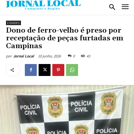
CIDADES
Dono de ferro-velho é preso por
receptação de peças furtadas em
Campinas
10 junho, 2026
0
43
por
Jornal Local