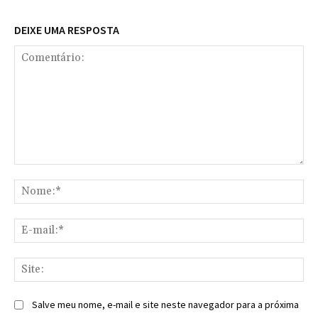
DEIXE UMA RESPOSTA
Comentário:
No
E-
mai
Sit
Salve meu nome, e-mail e site neste navegador para a próxima