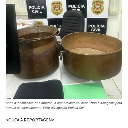
Após a localização dos objetos, o comerciante foi conduzido à delegacia para
prestar esclarecimentos. Foto divulgação Polícia Civil
<OUÇA A REPORTAGEM>