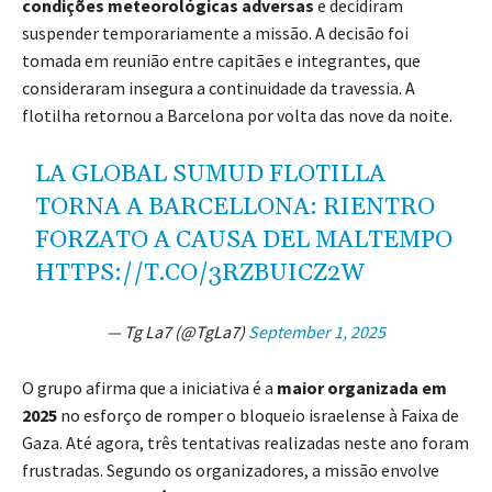
condições meteorológicas adversas
e decidiram
suspender temporariamente a missão. A decisão foi
tomada em reunião entre capitães e integrantes, que
consideraram insegura a continuidade da travessia. A
flotilha retornou a Barcelona por volta das nove da noite.
LA GLOBAL SUMUD FLOTILLA
TORNA A BARCELLONA: RIENTRO
FORZATO A CAUSA DEL MALTEMPO
HTTPS://T.CO/3RZBUICZ2W
— Tg La7 (@TgLa7)
September 1, 2025
O grupo afirma que a iniciativa é a
maior organizada em
2025
no esforço de romper o bloqueio israelense à Faixa de
Gaza. Até agora, três tentativas realizadas neste ano foram
frustradas. Segundo os organizadores, a missão envolve