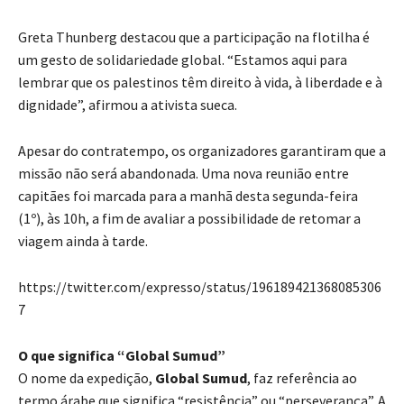
Greta Thunberg destacou que a participação na flotilha é
um gesto de solidariedade global. “Estamos aqui para
lembrar que os palestinos têm direito à vida, à liberdade e à
dignidade”, afirmou a ativista sueca.
Apesar do contratempo, os organizadores garantiram que a
missão não será abandonada. Uma nova reunião entre
capitães foi marcada para a manhã desta segunda-feira
(1º), às 10h, a fim de avaliar a possibilidade de retomar a
viagem ainda à tarde.
https://twitter.com/expresso/status/196189421368085306
7
O que significa “Global Sumud”
O nome da expedição,
Global Sumud
, faz referência ao
termo árabe que significa “resistência” ou “perseverança”. A