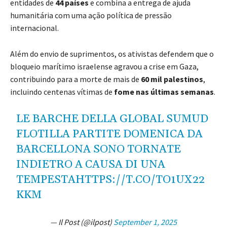
entidades de
44 países
e combina a entrega de ajuda
humanitária com uma ação política de pressão
internacional.
Além do envio de suprimentos, os ativistas defendem que o
bloqueio marítimo israelense agravou a crise em Gaza,
contribuindo para a morte de mais de
60 mil palestinos
,
incluindo centenas vítimas de
fome nas últimas semanas
.
LE BARCHE DELLA GLOBAL SUMUD
FLOTILLA PARTITE DOMENICA DA
BARCELLONA SONO TORNATE
INDIETRO A CAUSA DI UNA
TEMPESTA
HTTPS://T.CO/TO1UX22
KKM
— Il Post (@ilpost)
September 1, 2025