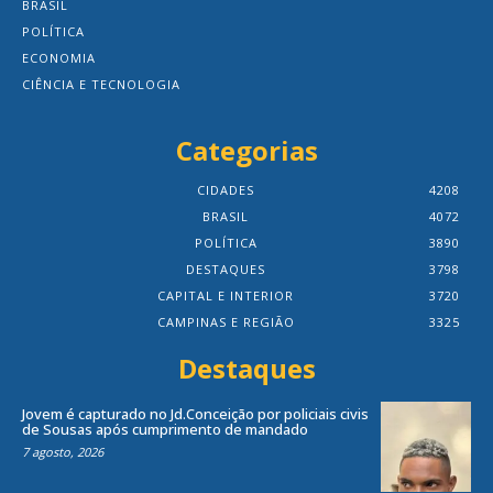
BRASIL
POLÍTICA
ECONOMIA
CIÊNCIA E TECNOLOGIA
Categorias
CIDADES
4208
BRASIL
4072
POLÍTICA
3890
DESTAQUES
3798
CAPITAL E INTERIOR
3720
CAMPINAS E REGIÃO
3325
Destaques
Jovem é capturado no Jd.Conceição por policiais civis
de Sousas após cumprimento de mandado
7 agosto, 2026