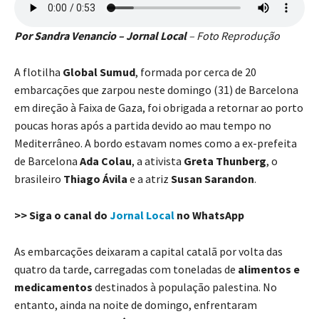
Por Sandra Venancio – Jornal Local
– Foto Reprodução
A flotilha
Global Sumud
, formada por cerca de 20
embarcações que zarpou neste domingo (31) de Barcelona
em direção à Faixa de Gaza, foi obrigada a retornar ao porto
poucas horas após a partida devido ao mau tempo no
Mediterrâneo. A bordo estavam nomes como a ex-prefeita
de Barcelona
Ada Colau
, a ativista
Greta Thunberg
, o
brasileiro
Thiago Ávila
e a atriz
Susan Sarandon
.
>> Siga o canal do
Jornal Local
no WhatsApp
As embarcações deixaram a capital catalã por volta das
quatro da tarde, carregadas com toneladas de
alimentos e
medicamentos
destinados à população palestina. No
entanto, ainda na noite de domingo, enfrentaram