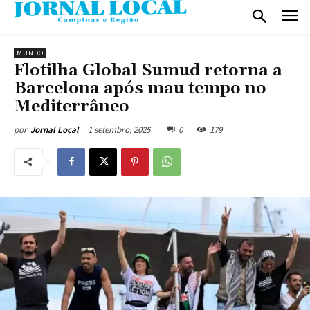
MUNDO
Flotilha Global Sumud retorna a
Barcelona após mau tempo no
Mediterrâneo
1 setembro, 2025
0
179
por
Jornal Local