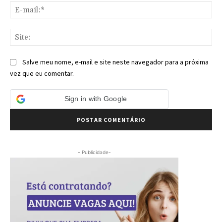
E-
mai
Sit
Salve meu nome, e-mail e site neste navegador para a próxima
vez que eu comentar.
Sign in with Google
- Publicidade-