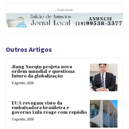
- Publicidade-
Outros Artigos
Jiang Xueqin projeta nova
ordem mundial e questiona
futuro da globalização
6 agosto, 2026
EUA revogam visto da
embaixadora brasileira e
governo Lula reage com repúdio
5 agosto, 2026