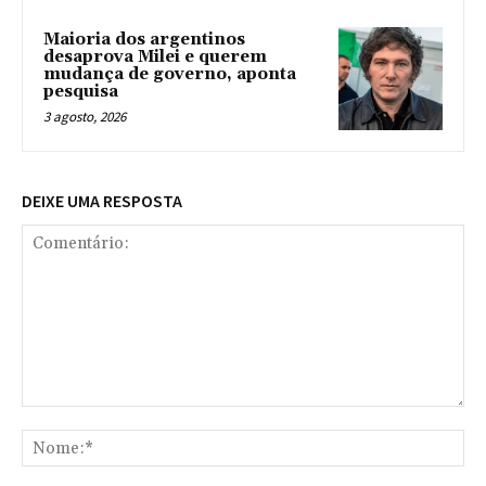
Maioria dos argentinos
desaprova Milei e querem
mudança de governo, aponta
pesquisa
3 agosto, 2026
DEIXE UMA RESPOSTA
Comentário:
No