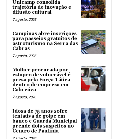
Unicamp consolida
trajetória de inovação e
difusão cultural
7 agosto, 2026
Campinas abre inscrições
para passeios gratuitos de
astroturismo na Serra das
Cabras
7 agosto, 2026
Mulher procurada por
estupro de vulnerável é
presa pela Força Tática
dentro de empresa em
Cabreúva
7 agosto, 2026
Idosa de 75 anos sofre
tentativa de golpe em
banco e Guarda Municipal
prende dois suspeitos no
Centro de Paulínia
7 agosto, 2026