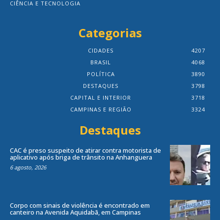
CIÊNCIA E TECNOLOGIA
Categorias
CIDADES
4207
BRASIL
4068
POLÍTICA
3890
DESTAQUES
3798
CAPITAL E INTERIOR
3718
CAMPINAS E REGIÃO
3324
Destaques
CAC é preso suspeito de atirar contra motorista de
aplicativo após briga de trânsito na Anhanguera
6 agosto, 2026
Corpo com sinais de violência é encontrado em
canteiro na Avenida Aquidabã, em Campinas