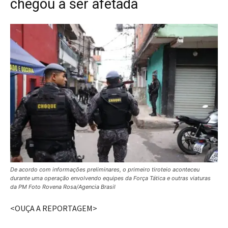
chegou a ser afetada
De acordo com informações preliminares, o primeiro tiroteio aconteceu
durante uma operação envolvendo equipes da Força Tática e outras viaturas
da PM Foto Rovena Rosa/Agencia Brasil
<OUÇA A REPORTAGEM>