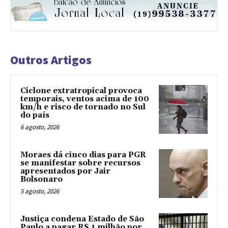
Outros Artigos
Ciclone extratropical provoca
temporais, ventos acima de 100
km/h e risco de tornado no Sul
do país
6 agosto, 2026
Moraes dá cinco dias para PGR
se manifestar sobre recursos
apresentados por Jair
Bolsonaro
5 agosto, 2026
Justiça condena Estado de São
Paulo a pagar R$ 1 milhão por