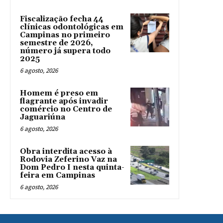
Fiscalização fecha 44
clínicas odontológicas em
Campinas no primeiro
semestre de 2026,
número já supera todo
2025
6 agosto, 2026
Homem é preso em
flagrante após invadir
comércio no Centro de
Jaguariúna
6 agosto, 2026
Obra interdita acesso à
Rodovia Zeferino Vaz na
Dom Pedro I nesta quinta-
feira em Campinas
6 agosto, 2026