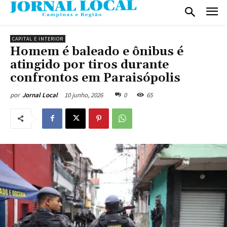
CAPITAL E INTERIOR
Homem é baleado e ônibus é
atingido por tiros durante
confrontos em Paraisópolis
10 junho, 2026
0
65
por
Jornal Local