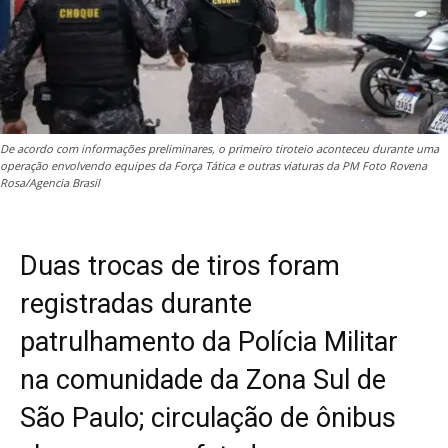
De acordo com informações preliminares, o primeiro tiroteio aconteceu durante uma
operação envolvendo equipes da Força Tática e outras viaturas da PM Foto Rovena
Rosa/Agencia Brasil
Duas trocas de tiros foram
registradas durante
patrulhamento da Polícia Militar
na comunidade da Zona Sul de
São Paulo; circulação de ônibus