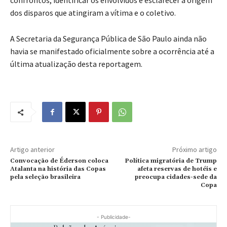
confrontos, identificar os envolvidos e esclarecer a origem
dos disparos que atingiram a vítima e o coletivo.
A Secretaria da Segurança Pública de São Paulo ainda não
havia se manifestado oficialmente sobre a ocorrência até a
última atualização desta reportagem.
Artigo anterior
Próximo artigo
Convocação de Éderson coloca
Política migratória de Trump
Atalanta na história das Copas
afeta reservas de hotéis e
pela seleção brasileira
preocupa cidades-sede da
Copa
- Publicidade-