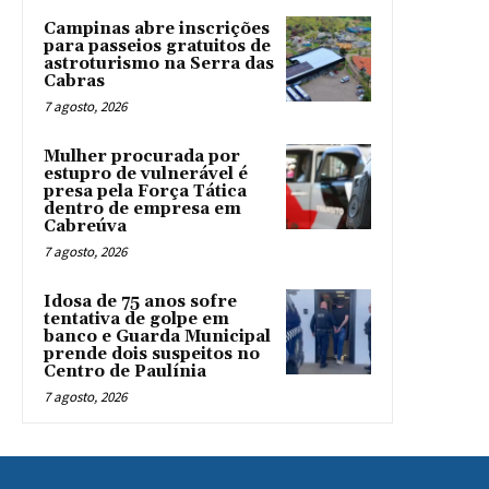
Campinas abre inscrições
para passeios gratuitos de
astroturismo na Serra das
Cabras
7 agosto, 2026
Mulher procurada por
estupro de vulnerável é
presa pela Força Tática
dentro de empresa em
Cabreúva
7 agosto, 2026
Idosa de 75 anos sofre
tentativa de golpe em
banco e Guarda Municipal
prende dois suspeitos no
Centro de Paulínia
7 agosto, 2026