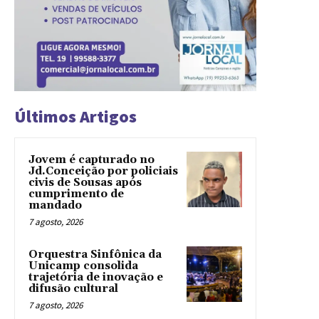
Últimos Artigos
Jovem é capturado no
Jd.Conceição por policiais
civis de Sousas após
cumprimento de
mandado
7 agosto, 2026
Orquestra Sinfônica da
Unicamp consolida
trajetória de inovação e
difusão cultural
7 agosto, 2026