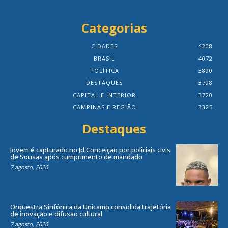
Categorias
CIDADES
4208
BRASIL
4072
POLÍTICA
3890
DESTAQUES
3798
CAPITAL E INTERIOR
3720
CAMPINAS E REGIÃO
3325
Destaques
Jovem é capturado no Jd.Conceição por policiais civis
de Sousas após cumprimento de mandado
7 agosto, 2026
Orquestra Sinfônica da Unicamp consolida trajetória
de inovação e difusão cultural
7 agosto, 2026