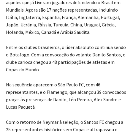
aqueles que já tiveram jogadores defendendo o Brasil em
Mundiais. Agora são 17 nações representadas, incluindo
Itália, Inglaterra, Espanha, França, Alemanha, Portugal,
Japão, Ucrânia, Rússia, Turquia, China, Uruguai, Grécia,
Holanda, México, Canadá e Arábia Saudita.
Entre os clubes brasileiros, o líder absoluto continua sendo
o Botafogo. Com a convocação do volante Danilo Santos, o
clube carioca chegou a 48 participações de atletas em
Copas do Mundo.
Na sequência aparecem o São Paulo FC, com 46
representantes, e o Flamengo, que alcançou 39 convocados
graças às presenças de Danilo, Léo Pereira, Alex Sandro e
Lucas Paquetá.
Com o retorno de Neymar à seleção, o Santos FC chegou a
25 representantes históricos em Copas e ultrapassou o