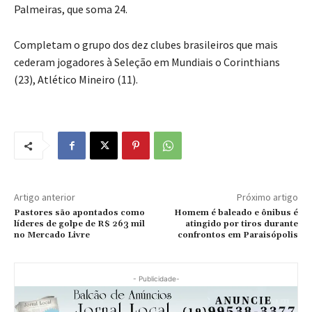
Palmeiras, que soma 24.
Completam o grupo dos dez clubes brasileiros que mais
cederam jogadores à Seleção em Mundiais o Corinthians
(23), Atlético Mineiro (11).
Artigo anterior
Próximo artigo
Pastores são apontados como
Homem é baleado e ônibus é
líderes de golpe de R$ 263 mil
atingido por tiros durante
no Mercado Livre
confrontos em Paraisópolis
- Publicidade-