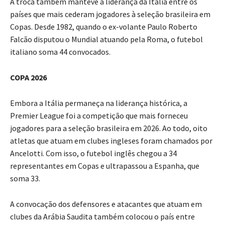
A troca também manteve a liderança da Itália entre os
países que mais cederam jogadores à seleção brasileira em
Copas. Desde 1982, quando o ex-volante Paulo Roberto
Falcão disputou o Mundial atuando pela Roma, o futebol
italiano soma 44 convocados.
COPA 2026
Embora a Itália permaneça na liderança histórica, a
Premier League foi a competição que mais forneceu
jogadores para a seleção brasileira em 2026. Ao todo, oito
atletas que atuam em clubes ingleses foram chamados por
Ancelotti. Com isso, o futebol inglês chegou a 34
representantes em Copas e ultrapassou a Espanha, que
soma 33.
A convocação dos defensores e atacantes que atuam em
clubes da Arábia Saudita também colocou o país entre