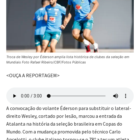
Troca de Wesley por Éderson amplia lista histórica de clubes da seleção em
Mundiais Foto Rafael Ribeiro/CBF/Fotos Públicas
<OUÇA A REPORTAGEM>
A convocação do volante Éderson para substituir o lateral-
direito Wesley, cortado por lesão, marcou a entrada da
Atalanta na história da seleção brasileira em Copas do
Mundo. Com a mudança promovida pelo técnico Carlo
Ancelotti, o clube italiano tornou-se o 78º a ter um atleta