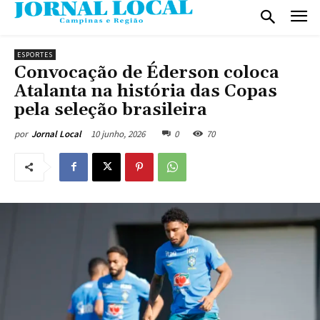
ESPORTES
Convocação de Éderson coloca
Atalanta na história das Copas
pela seleção brasileira
10 junho, 2026
0
70
por
Jornal Local