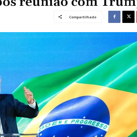
após reunião com Tru
Compartilhado