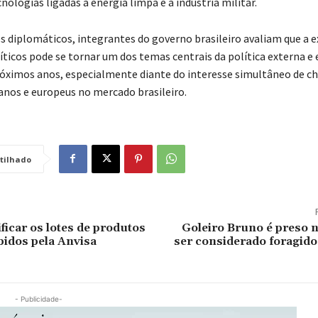
nologias ligadas à energia limpa e à indústria militar.
s diplomáticos, integrantes do governo brasileiro avaliam que a 
ríticos pode se tornar um dos temas centrais da política externa 
róximos anos, especialmente diante do interesse simultâneo de ch
nos e europeus no mercado brasileiro.
tilhado
ficar os lotes de produtos
Goleiro Bruno é preso 
bidos pela Anvisa
ser considerado foragido
- Publicidade-