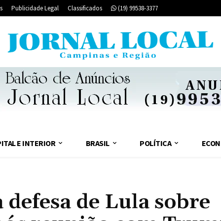
s
Publicidade Legal
Classificados
(19) 99538-3377
ITAL E INTERIOR
BRASIL
POLÍTICA
ECON
a defesa de Lula sobre