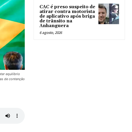
CAC é preso suspeito de
atirar contra motorista
de aplicativo após briga
de trânsito na
Anhanguera
6 agosto, 2026
er equilíbrio
nas de contenção