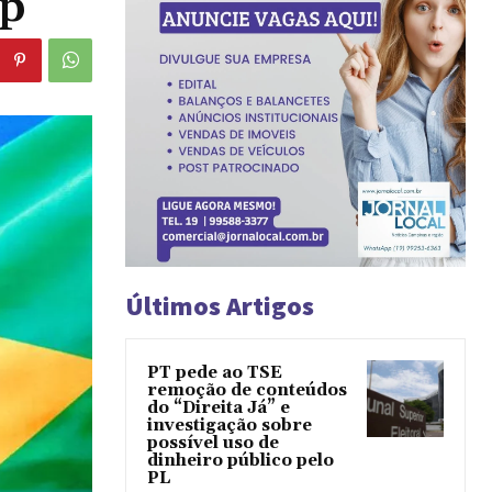
mp
Últimos Artigos
PT pede ao TSE
remoção de conteúdos
do “Direita Já” e
investigação sobre
possível uso de
dinheiro público pelo
PL