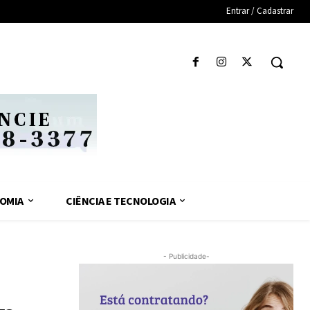
Entrar / Cadastrar
OMIA
CIÊNCIA E TECNOLOGIA
- Publicidade-