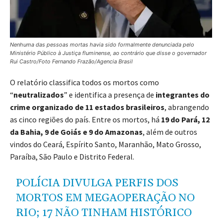
Nenhuma das pessoas mortas havia sido formalmente denunciada pelo
Ministério Público à Justiça fluminense, ao contrário que disse o governador
Rui Castro/Foto Fernando Frazão/Agencia Brasil
O relatório classifica todos os mortos como
“
neutralizados
” e identifica a presença de
integrantes do
crime organizado de 11 estados brasileiros
, abrangendo
as cinco regiões do país. Entre os mortos, há
19 do Pará, 12
da Bahia, 9 de Goiás e 9 do Amazonas
, além de outros
vindos do Ceará, Espírito Santo, Maranhão, Mato Grosso,
Paraíba, São Paulo e Distrito Federal.
POLÍCIA DIVULGA PERFIS DOS
MORTOS EM MEGAOPERAÇÃO NO
RIO; 17 NÃO TINHAM HISTÓRICO