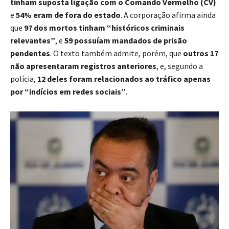
tinham suposta ligação com o Comando Vermelho (CV)
e
54% eram de fora do estado
. A corporação afirma ainda
que
97 dos mortos tinham “históricos criminais
relevantes”
, e
59 possuíam mandados de prisão
pendentes
. O texto também admite, porém, que
outros 17
não apresentaram registros anteriores
, e, segundo a
polícia,
12 deles foram relacionados ao tráfico apenas
por “indícios em redes sociais”
.