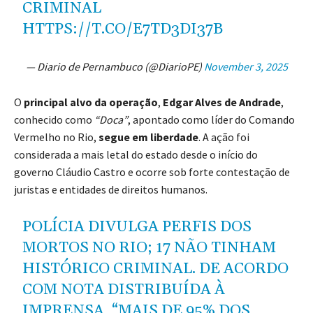
CRIMINAL
HTTPS://T.CO/E7TD3DI37B
— Diario de Pernambuco (@DiarioPE)
November 3, 2025
O
principal alvo da operação
,
Edgar Alves de Andrade
,
conhecido como
“Doca”
, apontado como líder do Comando
Vermelho no Rio,
segue em liberdade
. A ação foi
considerada a mais letal do estado desde o início do
governo Cláudio Castro e ocorre sob forte contestação de
juristas e entidades de direitos humanos.
POLÍCIA DIVULGA PERFIS DOS
MORTOS NO RIO; 17 NÃO TINHAM
HISTÓRICO CRIMINAL. DE ACORDO
COM NOTA DISTRIBUÍDA À
IMPRENSA, “MAIS DE 95% DOS