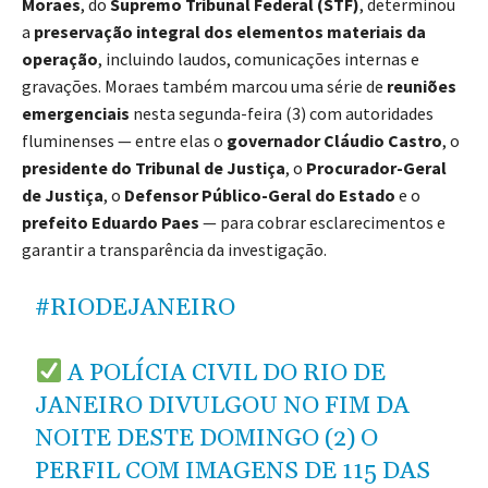
Moraes
, do
Supremo Tribunal Federal (STF)
, determinou
a
preservação integral dos elementos materiais da
operação
, incluindo laudos, comunicações internas e
gravações. Moraes também marcou uma série de
reuniões
emergenciais
nesta segunda-feira (3) com autoridades
fluminenses — entre elas o
governador Cláudio Castro
, o
presidente do Tribunal de Justiça
, o
Procurador-Geral
de Justiça
, o
Defensor Público-Geral do Estado
e o
prefeito Eduardo Paes
— para cobrar esclarecimentos e
garantir a transparência da investigação.
#RIODEJANEIRO
A POLÍCIA CIVIL DO RIO DE
JANEIRO DIVULGOU NO FIM DA
NOITE DESTE DOMINGO (2) O
PERFIL COM IMAGENS DE 115 DAS