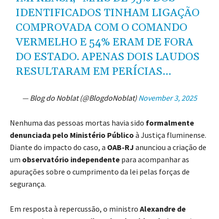
IDENTIFICADOS TINHAM LIGAÇÃO
COMPROVADA COM O COMANDO
VERMELHO E 54% ERAM DE FORA
DO ESTADO. APENAS DOIS LAUDOS
RESULTARAM EM PERÍCIAS…
— Blog do Noblat (@BlogdoNoblat)
November 3, 2025
Nenhuma das pessoas mortas havia sido
formalmente
denunciada pelo Ministério Público
à Justiça fluminense.
Diante do impacto do caso, a
OAB-RJ
anunciou a criação de
um
observatório independente
para acompanhar as
apurações sobre o cumprimento da lei pelas forças de
segurança.
Em resposta à repercussão, o ministro
Alexandre de