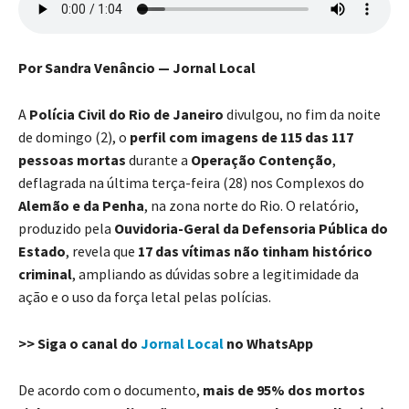
Por Sandra Venâncio — Jornal Local
A
Polícia Civil do Rio de Janeiro
divulgou, no fim da noite
de domingo (2), o
perfil com imagens de 115 das 117
pessoas mortas
durante a
Operação Contenção
,
deflagrada na última terça-feira (28) nos Complexos do
Alemão e da Penha
, na zona norte do Rio. O relatório,
produzido pela
Ouvidoria-Geral da Defensoria Pública do
Estado
, revela que
17 das vítimas não tinham histórico
criminal
, ampliando as dúvidas sobre a legitimidade da
ação e o uso da força letal pelas polícias.
>> Siga o canal do
Jornal Local
no WhatsApp
De acordo com o documento,
mais de 95% dos mortos