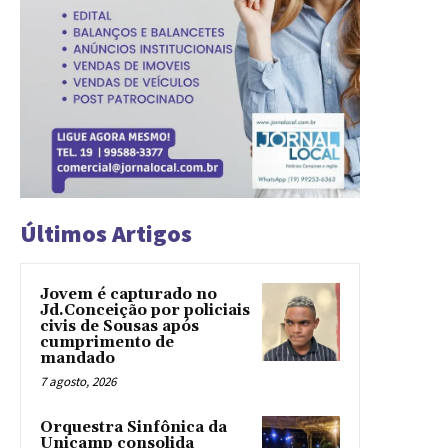
Últimos Artigos
Jovem é capturado no
Jd.Conceição por policiais
civis de Sousas após
cumprimento de
mandado
7 agosto, 2026
Orquestra Sinfônica da
Unicamp consolida