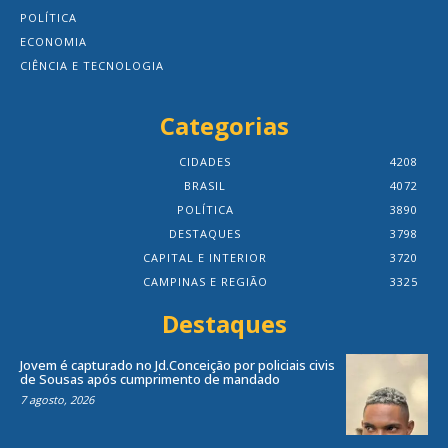
POLÍTICA
ECONOMIA
CIÊNCIA E TECNOLOGIA
Categorias
CIDADES
4208
BRASIL
4072
POLÍTICA
3890
DESTAQUES
3798
CAPITAL E INTERIOR
3720
CAMPINAS E REGIÃO
3325
Destaques
Jovem é capturado no Jd.Conceição por policiais civis
de Sousas após cumprimento de mandado
7 agosto, 2026