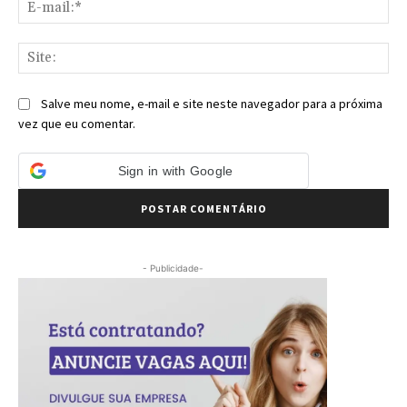
E-
mai
Sit
Salve meu nome, e-mail e site neste navegador para a próxima
vez que eu comentar.
Sign in with Google
- Publicidade-