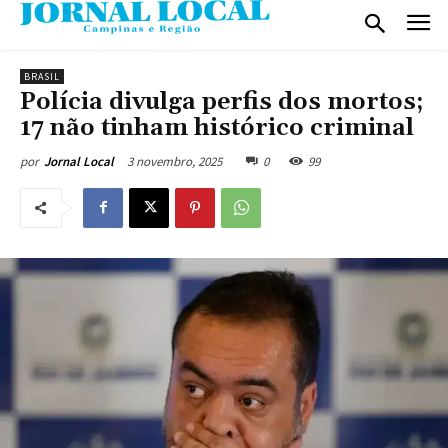
BRASIL
Polícia divulga perfis dos mortos;
17 não tinham histórico criminal
3 novembro, 2025
0
99
por
Jornal Local