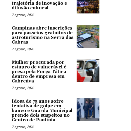
trajetória de inovação e
difusão cultural
7 agosto, 2026
Campinas abre inscrições
para passeios gratuitos de
astroturismo na Serra das
Cabras
7 agosto, 2026
Mulher procurada por
estupro de vulnerável é
presa pela Força Tática
dentro de empresa em
Cabreúva
7 agosto, 2026
Idosa de 75 anos sofre
tentativa de golpe em
banco e Guarda Municipal
prende dois suspeitos no
Centro de Paulínia
7 agosto, 2026