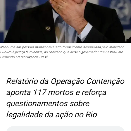
Nenhuma das pessoas mortas havia sido formalmente denunciada pelo Ministério
Público à Justiça fluminense, ao contrário que disse o governador Rui Castro/Foto
Fernando Frazão/Agencia Brasil
Relatório da Operação Contenção
aponta 117 mortos e reforça
questionamentos sobre
legalidade da ação no Rio