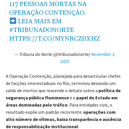
117 PESSOAS MORTAS NA
OPERAÇÃO CONTENÇÃO.
LEIA MAIS EM
#TRIBUNADONORTE
HTTPS://T.CO/MYNRCZDXHZ
— Tribuna do Norte (@tribunadonorte)
November 3,
2025
A Operação Contenção, planejada para desarticular chefes
de facções interestaduais no Rio, terminou deixando um
saldo de mortos que reacende o debate sobre a
política de
segurança pública fluminense
e o
papel do Estado em
áreas dominadas pelo tráfico
. Para entidades civis, o
resultado expõe um padrão recorrente:
operações com
alto número de vítimas, baixa transparência e ausência
de responsabilização institucional
.