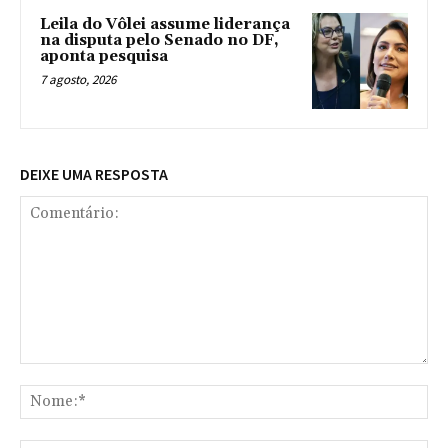
Leila do Vôlei assume liderança
na disputa pelo Senado no DF,
aponta pesquisa
7 agosto, 2026
DEIXE UMA RESPOSTA
Comentário:
No