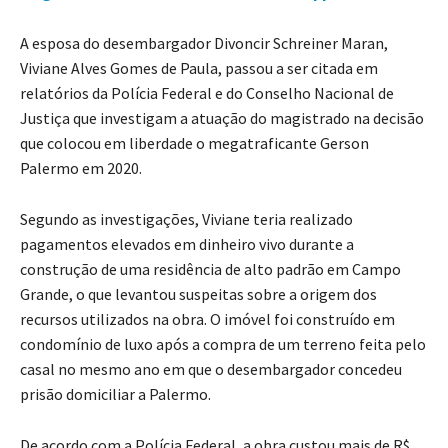
A esposa do desembargador Divoncir Schreiner Maran,
Viviane Alves Gomes de Paula, passou a ser citada em
relatórios da Polícia Federal e do Conselho Nacional de
Justiça que investigam a atuação do magistrado na decisão
que colocou em liberdade o megatraficante Gerson
Palermo em 2020.
Segundo as investigações, Viviane teria realizado
pagamentos elevados em dinheiro vivo durante a
construção de uma residência de alto padrão em Campo
Grande, o que levantou suspeitas sobre a origem dos
recursos utilizados na obra. O imóvel foi construído em
condomínio de luxo após a compra de um terreno feita pelo
casal no mesmo ano em que o desembargador concedeu
prisão domiciliar a Palermo.
De acordo com a Polícia Federal, a obra custou mais de R$