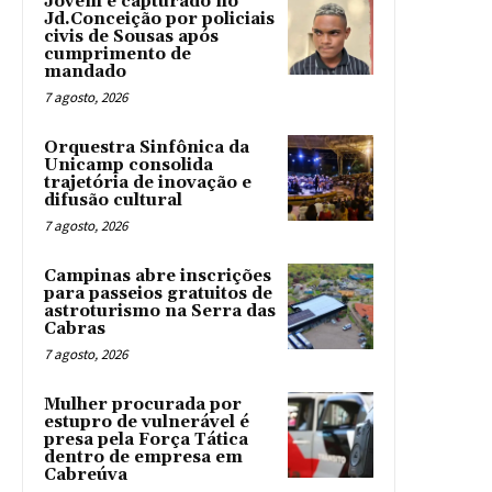
Jovem é capturado no
Jd.Conceição por policiais
civis de Sousas após
cumprimento de
mandado
7 agosto, 2026
Orquestra Sinfônica da
Unicamp consolida
trajetória de inovação e
difusão cultural
7 agosto, 2026
Campinas abre inscrições
para passeios gratuitos de
astroturismo na Serra das
Cabras
7 agosto, 2026
Mulher procurada por
estupro de vulnerável é
presa pela Força Tática
dentro de empresa em
Cabreúva