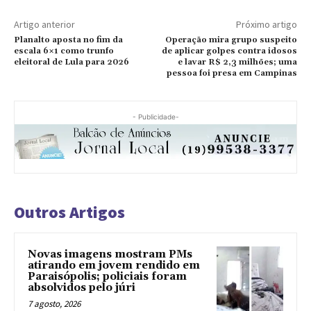
Artigo anterior
Próximo artigo
Planalto aposta no fim da
Operação mira grupo suspeito
escala 6×1 como trunfo
de aplicar golpes contra idosos
eleitoral de Lula para 2026
e lavar R$ 2,3 milhões; uma
pessoa foi presa em Campinas
- Publicidade-
Outros Artigos
Novas imagens mostram PMs
atirando em jovem rendido em
Paraisópolis; policiais foram
absolvidos pelo júri
7 agosto, 2026