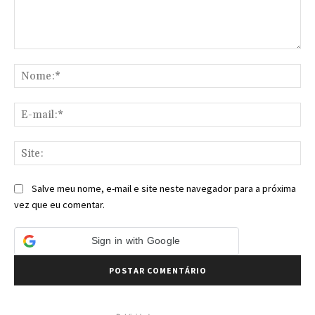
Comentário:
No
E-
mai
Sit
Salve meu nome, e-mail e site neste navegador para a próxima
vez que eu comentar.
Sign in with Google