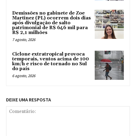
Demissões no gabinete de Zoe
Martinez (PL) ocorrem dois dias
após divulgação de salto
patrimonial de R$ 646 mil para
R$ 2,1 milhões
7 agosto, 2026
Ciclone extratropical provoca
temporais, ventos acima de 100
km/h e risco de tornado no Sul
do país
6 agosto, 2026
DEIXE UMA RESPOSTA