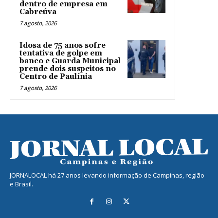
dentro de empresa em
Cabreúva
7 agosto, 2026
Idosa de 75 anos sofre
tentativa de golpe em
banco e Guarda Municipal
prende dois suspeitos no
Centro de Paulínia
7 agosto, 2026
JORNALOCAL há 27 anos levando informação de Campinas, região
e Brasil.