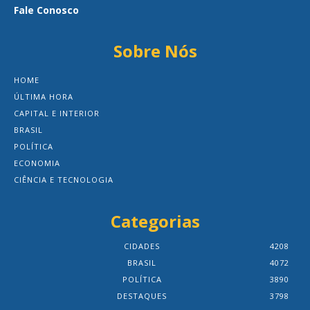
Fale Conosco
Sobre Nós
HOME
ÚLTIMA HORA
CAPITAL E INTERIOR
BRASIL
POLÍTICA
ECONOMIA
CIÊNCIA E TECNOLOGIA
Categorias
CIDADES
4208
BRASIL
4072
POLÍTICA
3890
DESTAQUES
3798