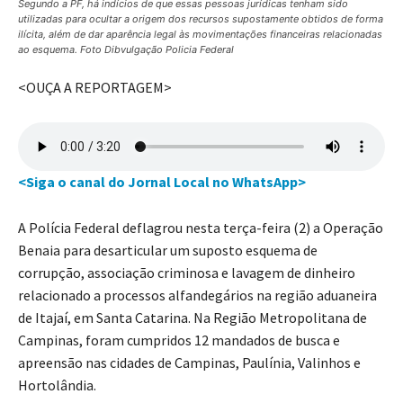
Segundo a PF, há indícios de que essas pessoas jurídicas tenham sido
utilizadas para ocultar a origem dos recursos supostamente obtidos de forma
ilícita, além de dar aparência legal às movimentações financeiras relacionadas
ao esquema. Foto Dibvulgação Policia Federal
<OUÇA A REPORTAGEM>
<Siga o canal do Jornal Local no WhatsApp>
A Polícia Federal deflagrou nesta terça-feira (2) a Operação
Benaia para desarticular um suposto esquema de
corrupção, associação criminosa e lavagem de dinheiro
relacionado a processos alfandegários na região aduaneira
de Itajaí, em Santa Catarina. Na Região Metropolitana de
Campinas, foram cumpridos 12 mandados de busca e
apreensão nas cidades de Campinas, Paulínia, Valinhos e
Hortolândia.