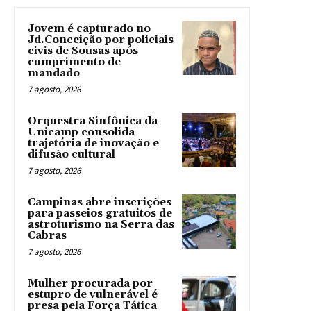
Jovem é capturado no
Jd.Conceição por policiais
civis de Sousas após
cumprimento de
mandado
7 agosto, 2026
Orquestra Sinfônica da
Unicamp consolida
trajetória de inovação e
difusão cultural
7 agosto, 2026
Campinas abre inscrições
para passeios gratuitos de
astroturismo na Serra das
Cabras
7 agosto, 2026
Mulher procurada por
estupro de vulnerável é
presa pela Força Tática