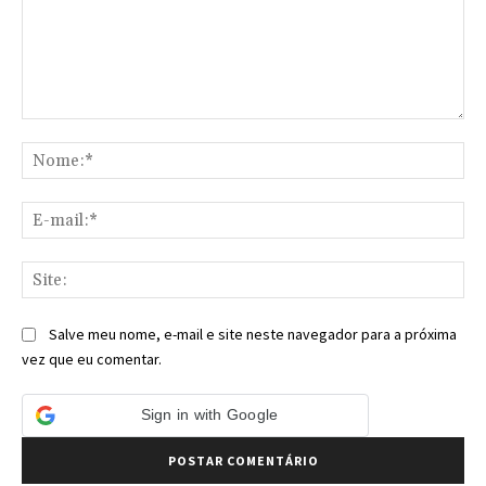
Comentário:
No
E-
mai
Sit
Salve meu nome, e-mail e site neste navegador para a próxima
vez que eu comentar.
Sign in with Google