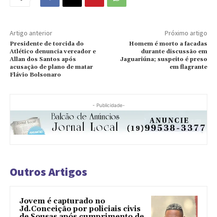
Artigo anterior
Próximo artigo
Presidente de torcida do
Homem é morto a facadas
Atlético denuncia vereador e
durante discussão em
Allan dos Santos após
Jaguariúna; suspeito é preso
acusação de plano de matar
em flagrante
Flávio Bolsonaro
- Publicidade-
Outros Artigos
Jovem é capturado no
Jd.Conceição por policiais civis
de Sousas após cumprimento de