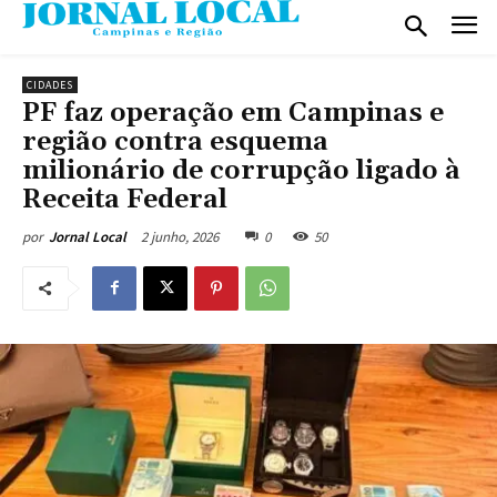
CIDADES
PF faz operação em Campinas e
região contra esquema
milionário de corrupção ligado à
Receita Federal
2 junho, 2026
0
50
por
Jornal Local