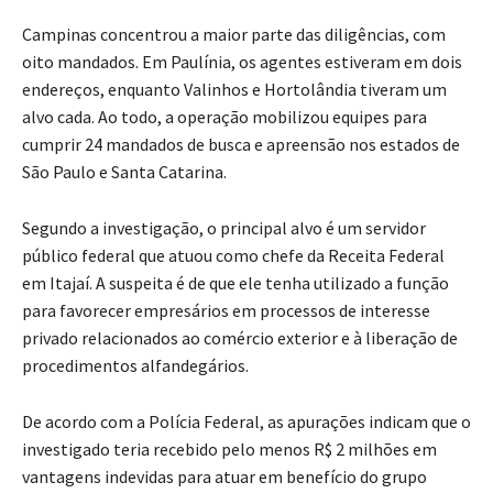
Campinas concentrou a maior parte das diligências, com
oito mandados. Em Paulínia, os agentes estiveram em dois
endereços, enquanto Valinhos e Hortolândia tiveram um
alvo cada. Ao todo, a operação mobilizou equipes para
cumprir 24 mandados de busca e apreensão nos estados de
São Paulo e Santa Catarina.
Segundo a investigação, o principal alvo é um servidor
público federal que atuou como chefe da Receita Federal
em Itajaí. A suspeita é de que ele tenha utilizado a função
para favorecer empresários em processos de interesse
privado relacionados ao comércio exterior e à liberação de
procedimentos alfandegários.
De acordo com a Polícia Federal, as apurações indicam que o
investigado teria recebido pelo menos R$ 2 milhões em
vantagens indevidas para atuar em benefício do grupo