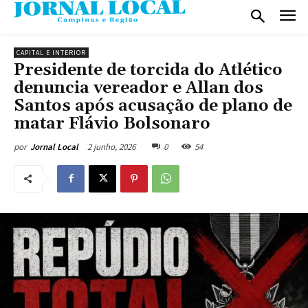
CAPITAL E INTERIOR
Presidente de torcida do Atlético
denuncia vereador e Allan dos
Santos após acusação de plano de
matar Flávio Bolsonaro
2 junho, 2026
0
54
por
Jornal Local