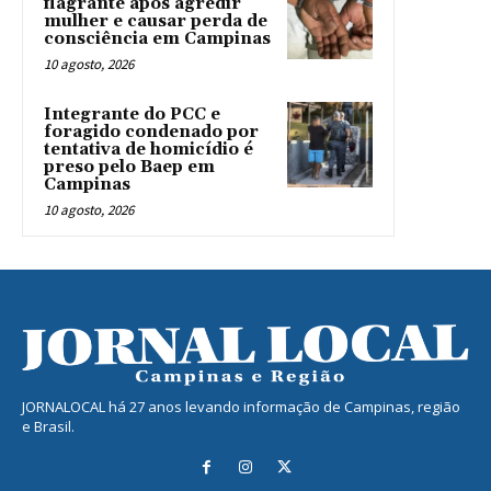
flagrante após agredir
mulher e causar perda de
consciência em Campinas
10 agosto, 2026
Integrante do PCC e
foragido condenado por
tentativa de homicídio é
preso pelo Baep em
Campinas
10 agosto, 2026
JORNALOCAL há 27 anos levando informação de Campinas, região
e Brasil.