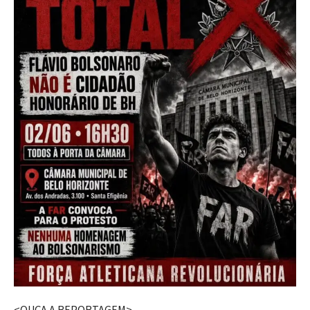
<OUÇA A REPORTAGEM>